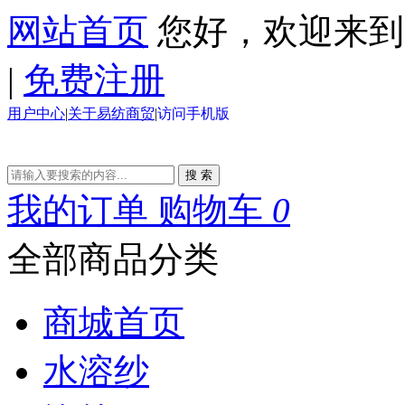
网站首页
您好，欢迎来
|
免费注册
用户中心
|
关于易纺商贸
|
访问手机版
搜 索
我的订单
购物车
0
全部商品分类
商城首页
水溶纱