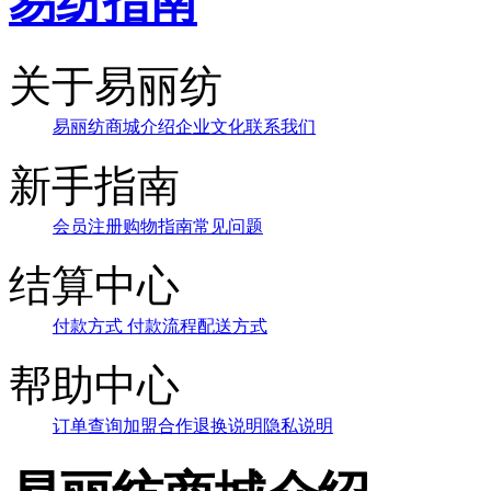
易纺指南
关于易丽纺
易丽纺商城介绍
企业文化
联系我们
新手指南
会员注册
购物指南
常见问题
结算中心
付款方式
付款流程
配送方式
帮助中心
订单查询
加盟合作
退换说明
隐私说明