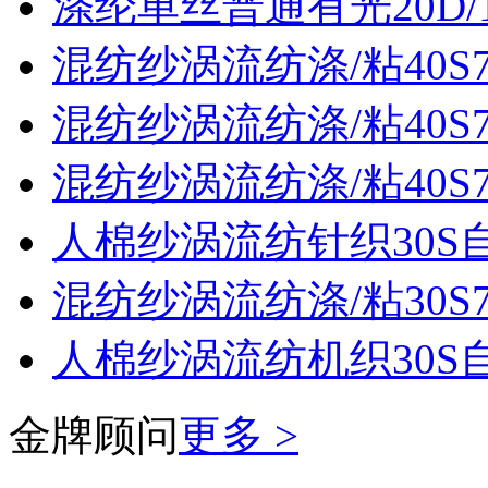
涤纶单丝普通有光20D/
混纺纱涡流纺涤/粘40S70
混纺纱涡流纺涤/粘40S70
混纺纱涡流纺涤/粘40S70
人棉纱涡流纺针织30S
混纺纱涡流纺涤/粘30S70
人棉纱涡流纺机织30S
金牌顾问
更多 >