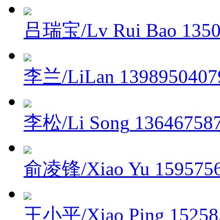
吕瑞宝/Lv Rui Bao
135
李兰/LiLan
1398950407
李松/Li Song
13646758
俞凌锋/Xiao Yu
159575
王小平/Xiao Ping
15258