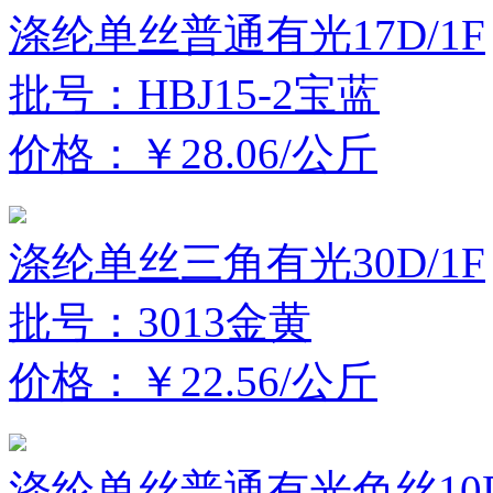
涤纶单丝普通有光17D/1F
批号：HBJ15-2宝蓝
价格：￥28.06/公斤
涤纶单丝三角有光30D/1F
批号：3013金黄
价格：￥22.56/公斤
涤纶单丝普通有光色丝10D