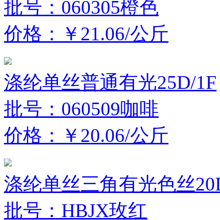
批号：060305橙色
价格：￥21.06/公斤
涤纶单丝普通有光25D/1F
批号：060509咖啡
价格：￥20.06/公斤
涤纶单丝三角有光色丝20D
批号：HBJX玫红