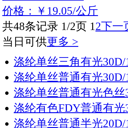
价格：￥19.05/公斤
共48条记录 1/2页
1
2
下一
当日可供
更多 >
涤纶单丝三角有光30D/
涤纶单丝普通有光30D/
涤纶单丝普通有光色丝30
涤纶有色FDY普通有光30
涤纶单丝普通半光20D/