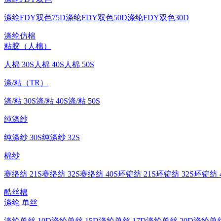
涤纶FDY双色75D
涤纶FDY双色50D
涤纶FDY双色30D
涤纶仿棉
粘胶（人棉）
人棉 30S
人棉 40S
人棉 50S
涤/粘（TR）
涤/粘 30S
涤/粘 40S
涤/粘 50S
纯涤纱
纯涤纱 30S
纯涤纱 32S
棉纱
赛络纺 21S
赛络纺 32S
赛络纺 40S
环锭纺 21S
环锭纺 32S
环锭纺 4
酷丝棉
涤纶 单丝
涤纶单丝 10D
涤纶单丝 15D
涤纶单丝 17D
涤纶单丝 20D
涤纶单丝