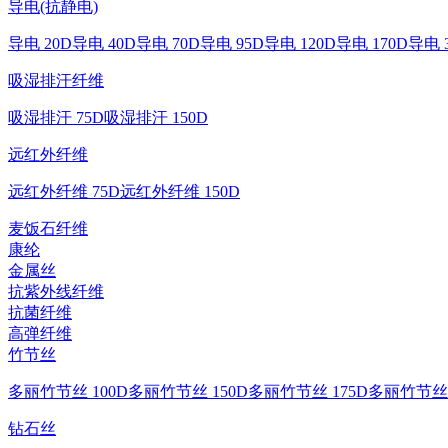
导电(抗静电)
导电 20D
导电 40D
导电 70D
导电 95D
导电 120D
导电 170D
导电 
吸湿排汗纤维
吸湿排汗 75D
吸湿排汗 150D
远红外纤维
远红外纤维 75D
远红外纤维 150D
麦饭石纤维
康纶
金属丝
抗紫外线纤维
抗菌纤维
高弹纤维
竹节丝
多丽竹节丝 100D
多丽竹节丝 150D
多丽竹节丝 175D
多丽竹节丝 
钻石丝