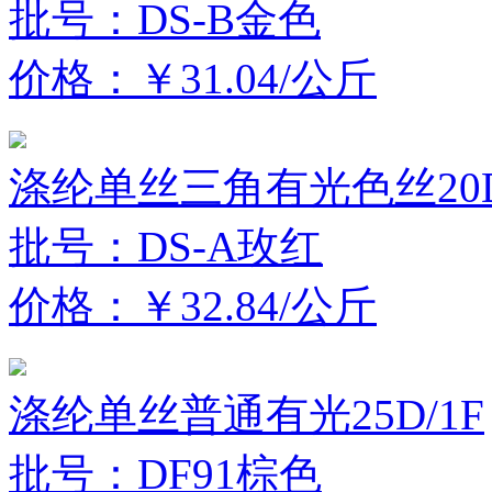
批号：DS-B金色
价格：￥31.04/公斤
涤纶单丝三角有光色丝20D
批号：DS-A玫红
价格：￥32.84/公斤
涤纶单丝普通有光25D/1F
批号：DF91棕色