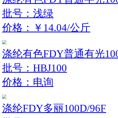
批号：浅绿
价格：￥14.04/公斤
涤纶有色FDY普通有光100D
批号：HBJ100
价格：电询
涤纶FDY多丽100D/96F