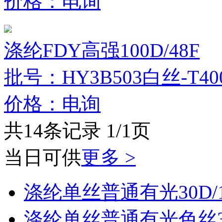
价格：电询
涤纶FDY高强100D/48F
批号：HY3B503白丝-T40
价格：电询
共14条记录 1/1页
当日可供
更多 >
涤纶单丝普通有光30D/
涤纶单丝普通有光色丝30