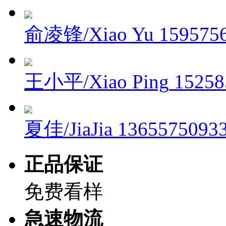
俞凌锋/Xiao Yu
159575
王小平/Xiao Ping
15258
夏佳/JiaJia
1365575093
正品保证
免费看样
急速物流