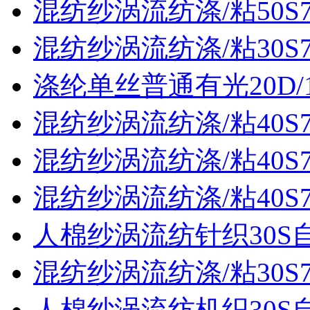
混纺纱涡流纺涤/粘50S70
混纺纱涡流纺涤/粘30S70
涤纶单丝普通有光20D/
混纺纱涡流纺涤/粘40S70
混纺纱涡流纺涤/粘40S70
混纺纱涡流纺涤/粘40S70
人棉纱涡流纺针织30S
混纺纱涡流纺涤/粘30S70
人棉纱涡流纺机织30S