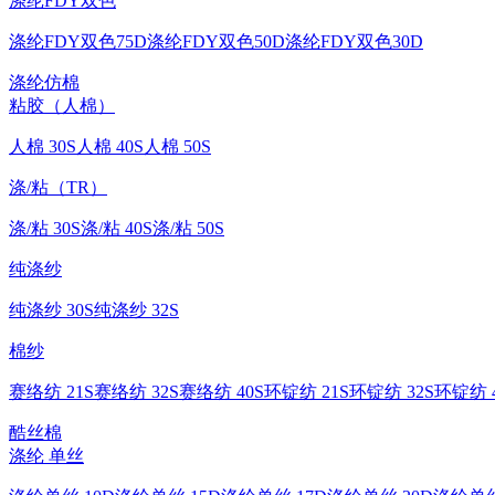
涤纶FDY双色
涤纶FDY双色75D
涤纶FDY双色50D
涤纶FDY双色30D
涤纶仿棉
粘胶（人棉）
人棉 30S
人棉 40S
人棉 50S
涤/粘（TR）
涤/粘 30S
涤/粘 40S
涤/粘 50S
纯涤纱
纯涤纱 30S
纯涤纱 32S
棉纱
赛络纺 21S
赛络纺 32S
赛络纺 40S
环锭纺 21S
环锭纺 32S
环锭纺 4
酷丝棉
涤纶 单丝