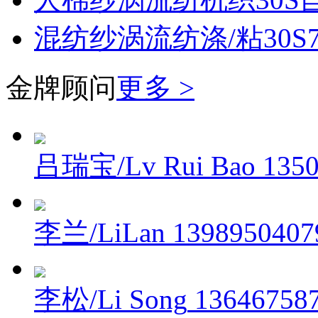
混纺纱涡流纺涤/粘30S70
金牌顾问
更多 >
吕瑞宝/Lv Rui Bao
135
李兰/LiLan
1398950407
李松/Li Song
13646758