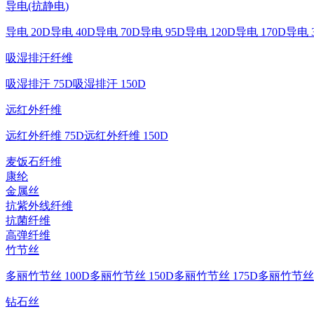
导电(抗静电)
导电 20D
导电 40D
导电 70D
导电 95D
导电 120D
导电 170D
导电 
吸湿排汗纤维
吸湿排汗 75D
吸湿排汗 150D
远红外纤维
远红外纤维 75D
远红外纤维 150D
麦饭石纤维
康纶
金属丝
抗紫外线纤维
抗菌纤维
高弹纤维
竹节丝
多丽竹节丝 100D
多丽竹节丝 150D
多丽竹节丝 175D
多丽竹节丝 
钻石丝