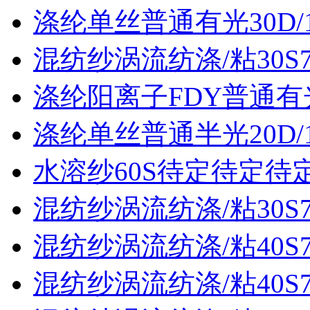
涤纶单丝普通有光30D/
混纺纱涡流纺涤/粘30S70
涤纶阳离子FDY普通有光3
涤纶单丝普通半光20D/
水溶纱60S待定待定待
混纺纱涡流纺涤/粘30S70
混纺纱涡流纺涤/粘40S70
混纺纱涡流纺涤/粘40S70