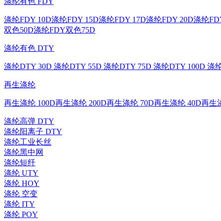
涤纶有色 FDY
涤纶FDY 10D
涤纶FDY 15D
涤纶FDY 17D
涤纶FDY 20D
涤纶FDY
双色50D
涤纶FDY双色75D
涤纶有色 DTY
涤纶DTY 30D
涤纶DTY 55D
涤纶DTY 75D
涤纶DTY 100D
涤纶
再生涤纶
再生涤纶 100D
再生涤纶 200D
再生涤纶 70D
再生涤纶 40D
再生涤
涤纶高弹 DTY
涤纶阳离子 DTY
涤纶工业长丝
涤纶黑中网
涤纶短纤
涤纶 UTY
涤纶 HOY
涤纶 空变
涤纶 ITY
涤纶 POY