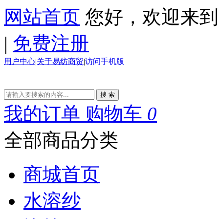
网站首页
您好，欢迎来
|
免费注册
用户中心
|
关于易纺商贸
|
访问手机版
搜 索
我的订单
购物车
0
全部商品分类
商城首页
水溶纱