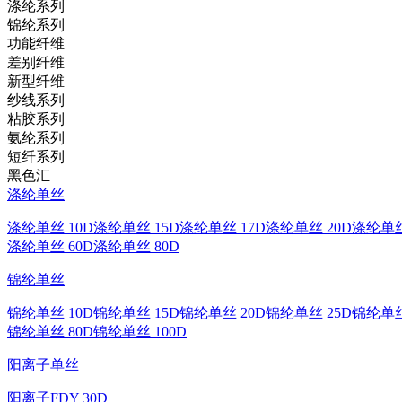
涤纶系列
锦纶系列
功能纤维
差别纤维
新型纤维
纱线系列
粘胶系列
氨纶系列
短纤系列
黑色汇
涤纶单丝
涤纶单丝 10D
涤纶单丝 15D
涤纶单丝 17D
涤纶单丝 20D
涤纶单丝
涤纶单丝 60D
涤纶单丝 80D
锦纶单丝
锦纶单丝 10D
锦纶单丝 15D
锦纶单丝 20D
锦纶单丝 25D
锦纶单丝
锦纶单丝 80D
锦纶单丝 100D
阳离子单丝
阳离子FDY 30D