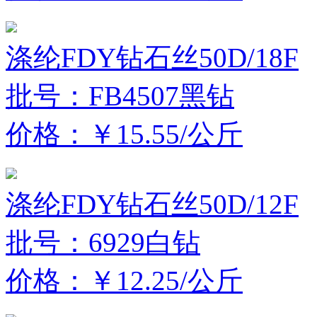
涤纶FDY钻石丝50D/18F
批号：FB4507黑钻
价格：￥15.55/公斤
涤纶FDY钻石丝50D/12F
批号：6929白钻
价格：￥12.25/公斤