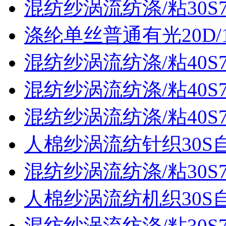
混纺纱涡流纺涤/粘30S70
涤纶单丝普通有光20D/
混纺纱涡流纺涤/粘40S70
混纺纱涡流纺涤/粘40S70
混纺纱涡流纺涤/粘40S70
人棉纱涡流纺针织30S
混纺纱涡流纺涤/粘30S70
人棉纱涡流纺机织30S
混纺纱涡流纺涤/粘30S70