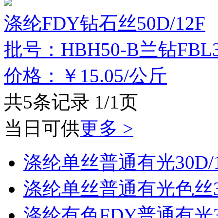
涤纶FDY钻石丝50D/12F
批号：HBH50-B兰钻FBL3
价格：￥15.05/公斤
共5条记录 1/1页
当日可供
更多 >
涤纶单丝普通有光30D/
涤纶单丝普通有光色丝30
涤纶有色FDY普通有光30