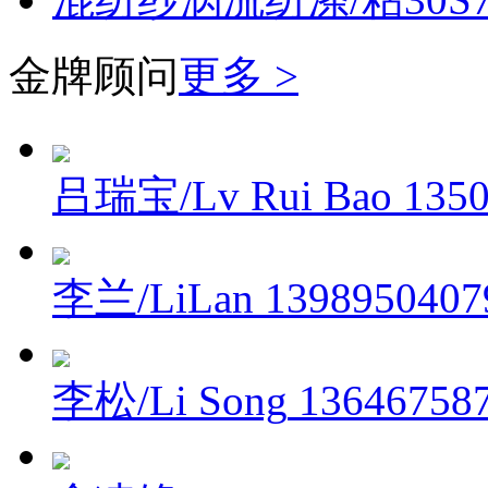
金牌顾问
更多 >
吕瑞宝/Lv Rui Bao
135
李兰/LiLan
1398950407
李松/Li Song
13646758