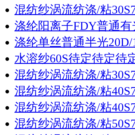
混纺纱涡流纺涤/粘30S70
涤纶阳离子FDY普通有光3
涤纶单丝普通半光20D/
水溶纱60S待定待定待
混纺纱涡流纺涤/粘30S70
混纺纱涡流纺涤/粘40S70
混纺纱涡流纺涤/粘40S70
混纺纱涡流纺涤/粘50S70