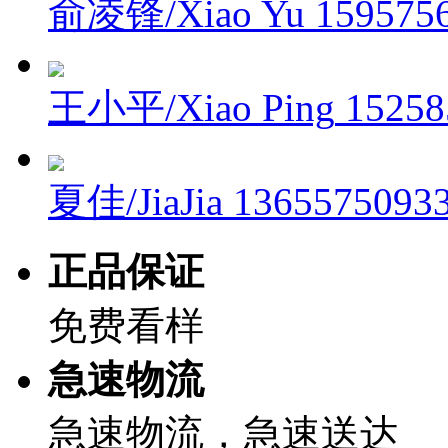
俞凌锋/Xiao Yu
159575
王小平/Xiao Ping
15258
夏佳/JiaJia
1365575093
正品保证
免费看样
急速物流
急速物流，急速送达