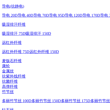
导电(抗静电)
导电 20D
导电 40D
导电 70D
导电 95D
导电 120D
导电 170D
导电 
吸湿排汗纤维
吸湿排汗 75D
吸湿排汗 150D
远红外纤维
远红外纤维 75D
远红外纤维 150D
麦饭石纤维
康纶
金属丝
抗紫外线纤维
抗菌纤维
高弹纤维
竹节丝
多丽竹节丝 100D
多丽竹节丝 150D
多丽竹节丝 175D
多丽竹节丝 
钻石丝