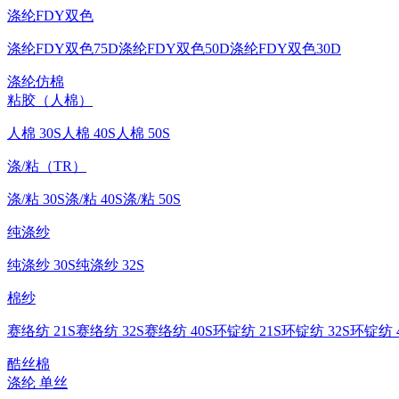
涤纶FDY双色
涤纶FDY双色75D
涤纶FDY双色50D
涤纶FDY双色30D
涤纶仿棉
粘胶（人棉）
人棉 30S
人棉 40S
人棉 50S
涤/粘（TR）
涤/粘 30S
涤/粘 40S
涤/粘 50S
纯涤纱
纯涤纱 30S
纯涤纱 32S
棉纱
赛络纺 21S
赛络纺 32S
赛络纺 40S
环锭纺 21S
环锭纺 32S
环锭纺 4
酷丝棉
涤纶 单丝