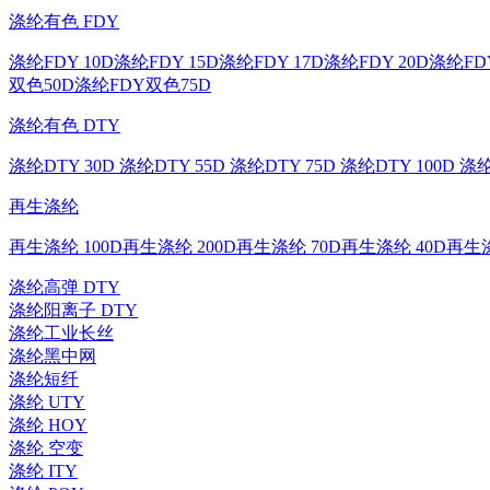
涤纶有色 FDY
涤纶FDY 10D
涤纶FDY 15D
涤纶FDY 17D
涤纶FDY 20D
涤纶FDY
双色50D
涤纶FDY双色75D
涤纶有色 DTY
涤纶DTY 30D
涤纶DTY 55D
涤纶DTY 75D
涤纶DTY 100D
涤纶
再生涤纶
再生涤纶 100D
再生涤纶 200D
再生涤纶 70D
再生涤纶 40D
再生涤
涤纶高弹 DTY
涤纶阳离子 DTY
涤纶工业长丝
涤纶黑中网
涤纶短纤
涤纶 UTY
涤纶 HOY
涤纶 空变
涤纶 ITY