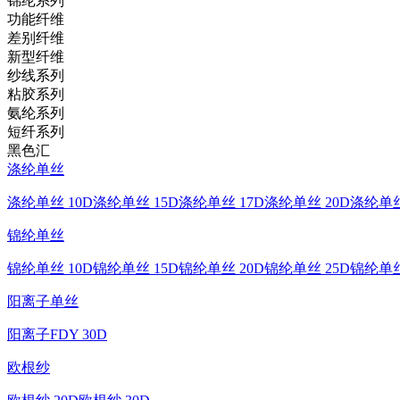
锦纶系列
功能纤维
差别纤维
新型纤维
纱线系列
粘胶系列
氨纶系列
短纤系列
黑色汇
涤纶单丝
涤纶单丝 10D
涤纶单丝 15D
涤纶单丝 17D
涤纶单丝 20D
涤纶单丝
锦纶单丝
锦纶单丝 10D
锦纶单丝 15D
锦纶单丝 20D
锦纶单丝 25D
锦纶单丝
阳离子单丝
阳离子FDY 30D
欧根纱