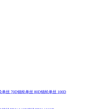
单丝 70D
锦纶单丝 80D
锦纶单丝 100D