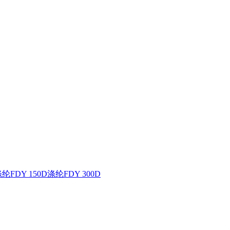
纶FDY 150D
涤纶FDY 300D