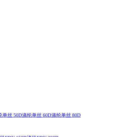
单丝 50D
涤纶单丝 60D
涤纶单丝 80D