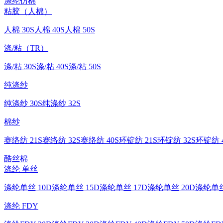
涤纶仿棉
粘胶（人棉）
人棉 30S
人棉 40S
人棉 50S
涤/粘（TR）
涤/粘 30S
涤/粘 40S
涤/粘 50S
纯涤纱
纯涤纱 30S
纯涤纱 32S
棉纱
赛络纺 21S
赛络纺 32S
赛络纺 40S
环锭纺 21S
环锭纺 32S
环锭纺 4
酷丝棉
涤纶 单丝
涤纶单丝 10D
涤纶单丝 15D
涤纶单丝 17D
涤纶单丝 20D
涤纶单丝
涤纶 FDY