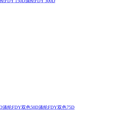
纶FDY 150D
涤纶FDY 300D
D
涤纶FDY双色50D
涤纶FDY双色75D