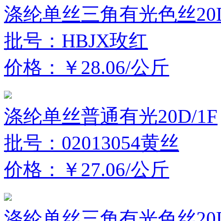
涤纶单丝三角有光色丝20D
批号：HBJX玫红
价格：￥28.06/公斤
涤纶单丝普通有光20D/1F
批号：02013054黄丝
价格：￥27.06/公斤
涤纶单丝三角有光色丝20D