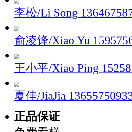
李松/Li Song
13646758
俞凌锋/Xiao Yu
159575
王小平/Xiao Ping
15258
夏佳/JiaJia
1365575093
正品保证