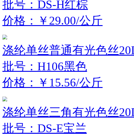
批号：DS-H红棕
价格：￥29.00/公斤
涤纶单丝普通有光色丝20D
批号：H106黑色
价格：￥15.56/公斤
涤纶单丝三角有光色丝20D
批号：DS-E宝兰