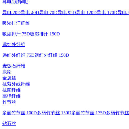
导电(抗静电)
导电 20D
导电 40D
导电 70D
导电 95D
导电 120D
导电 170D
导电 
吸湿排汗纤维
吸湿排汗 75D
吸湿排汗 150D
远红外纤维
远红外纤维 75D
远红外纤维 150D
麦饭石纤维
康纶
金属丝
抗紫外线纤维
抗菌纤维
高弹纤维
竹节丝
多丽竹节丝 100D
多丽竹节丝 150D
多丽竹节丝 175D
多丽竹节丝 
钻石丝