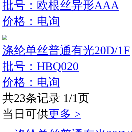
批号：欧根丝异形AAA
价格：电询
涤纶单丝普通有光20D/1F
批号：HBQ020
价格：电询
共23条记录 1/1页
当日可供
更多 >