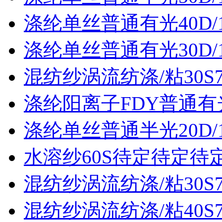
涤纶单丝普通有光40D/
涤纶单丝普通有光30D/
混纺纱涡流纺涤/粘30S70
涤纶阳离子FDY普通有光3
涤纶单丝普通半光20D/
水溶纱60S待定待定待
混纺纱涡流纺涤/粘30S70
混纺纱涡流纺涤/粘40S70