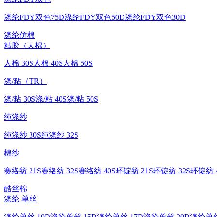
涤纶FDY双色75D
涤纶FDY双色50D
涤纶FDY双色30D
涤纶仿棉
粘胶（人棉）
人棉 30S
人棉 40S
人棉 50S
涤/粘（TR）
涤/粘 30S
涤/粘 40S
涤/粘 50S
纯涤纱
纯涤纱 30S
纯涤纱 32S
棉纱
赛络纺 21S
赛络纺 32S
赛络纺 40S
环锭纺 21S
环锭纺 32S
环锭纺 4
酷丝棉
涤纶 单丝
涤纶单丝 10D
涤纶单丝 15D
涤纶单丝 17D
涤纶单丝 20D
涤纶单丝