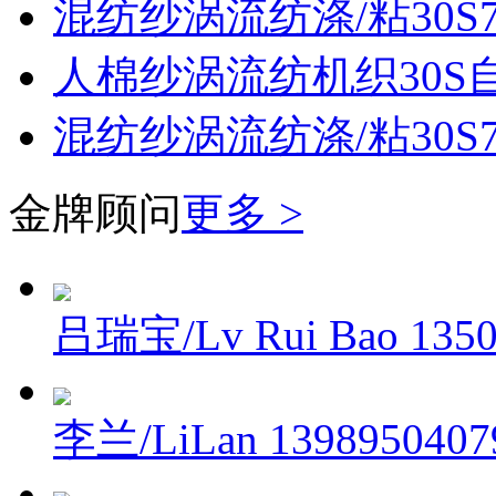
混纺纱涡流纺涤/粘30S70
人棉纱涡流纺机织30S
混纺纱涡流纺涤/粘30S70
金牌顾问
更多 >
吕瑞宝/Lv Rui Bao
135
李兰/LiLan
1398950407