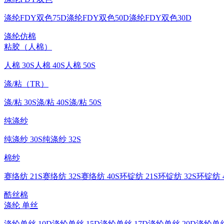
涤纶FDY双色75D
涤纶FDY双色50D
涤纶FDY双色30D
涤纶仿棉
粘胶（人棉）
人棉 30S
人棉 40S
人棉 50S
涤/粘（TR）
涤/粘 30S
涤/粘 40S
涤/粘 50S
纯涤纱
纯涤纱 30S
纯涤纱 32S
棉纱
赛络纺 21S
赛络纺 32S
赛络纺 40S
环锭纺 21S
环锭纺 32S
环锭纺 4
酷丝棉
涤纶 单丝
涤纶单丝 10D
涤纶单丝 15D
涤纶单丝 17D
涤纶单丝 20D
涤纶单丝