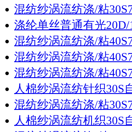
混纺纱涡流纺涤/粘30S70
涤纶单丝普通有光20D/
混纺纱涡流纺涤/粘40S70
混纺纱涡流纺涤/粘40S70
混纺纱涡流纺涤/粘40S70
人棉纱涡流纺针织30S
混纺纱涡流纺涤/粘30S70
人棉纱涡流纺机织30S