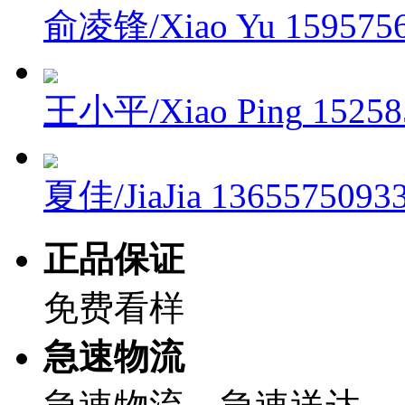
俞凌锋/Xiao Yu
159575
王小平/Xiao Ping
15258
夏佳/JiaJia
1365575093
正品保证
免费看样
急速物流