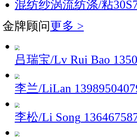
混纺纱涡流纺涤/粘30S70
金牌顾问
更多 >
吕瑞宝/Lv Rui Bao
135
李兰/LiLan
1398950407
李松/Li Song
13646758