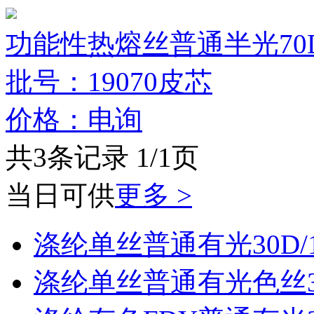
功能性热熔丝普通半光70D
批号：19070皮芯
价格：电询
共3条记录 1/1页
当日可供
更多 >
涤纶单丝普通有光30D/
涤纶单丝普通有光色丝30