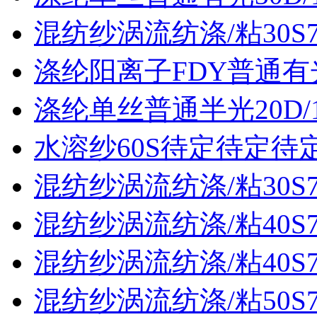
混纺纱涡流纺涤/粘30S70
涤纶阳离子FDY普通有光3
涤纶单丝普通半光20D/
水溶纱60S待定待定待
混纺纱涡流纺涤/粘30S70
混纺纱涡流纺涤/粘40S70
混纺纱涡流纺涤/粘40S70
混纺纱涡流纺涤/粘50S70