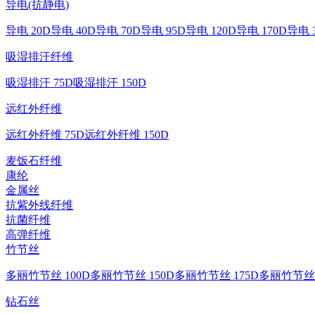
导电(抗静电)
导电 20D
导电 40D
导电 70D
导电 95D
导电 120D
导电 170D
导电 
吸湿排汗纤维
吸湿排汗 75D
吸湿排汗 150D
远红外纤维
远红外纤维 75D
远红外纤维 150D
麦饭石纤维
康纶
金属丝
抗紫外线纤维
抗菌纤维
高弹纤维
竹节丝
多丽竹节丝 100D
多丽竹节丝 150D
多丽竹节丝 175D
多丽竹节丝 
钻石丝