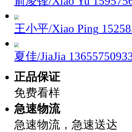
俞凌锋/Xiao Yu
159575
王小平/Xiao Ping
15258
夏佳/JiaJia
1365575093
正品保证
免费看样
急速物流
急速物流，急速送达