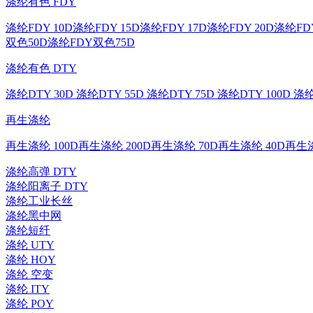
涤纶有色 FDY
涤纶FDY 10D
涤纶FDY 15D
涤纶FDY 17D
涤纶FDY 20D
涤纶FDY
双色50D
涤纶FDY双色75D
涤纶有色 DTY
涤纶DTY 30D
涤纶DTY 55D
涤纶DTY 75D
涤纶DTY 100D
涤纶
再生涤纶
再生涤纶 100D
再生涤纶 200D
再生涤纶 70D
再生涤纶 40D
再生涤
涤纶高弹 DTY
涤纶阳离子 DTY
涤纶工业长丝
涤纶黑中网
涤纶短纤
涤纶 UTY
涤纶 HOY
涤纶 空变
涤纶 ITY
涤纶 POY