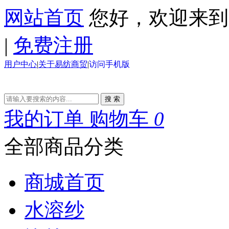
网站首页
您好，欢迎来
|
免费注册
用户中心
|
关于易纺商贸
|
访问手机版
搜 索
我的订单
购物车
0
全部商品分类
商城首页
水溶纱