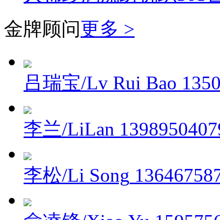
金牌顾问
更多 >
吕瑞宝/Lv Rui Bao
135
李兰/LiLan
1398950407
李松/Li Song
13646758