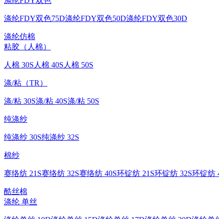
涤纶FDY双色
涤纶FDY双色75D
涤纶FDY双色50D
涤纶FDY双色30D
涤纶仿棉
粘胶（人棉）
人棉 30S
人棉 40S
人棉 50S
涤/粘（TR）
涤/粘 30S
涤/粘 40S
涤/粘 50S
纯涤纱
纯涤纱 30S
纯涤纱 32S
棉纱
赛络纺 21S
赛络纺 32S
赛络纺 40S
环锭纺 21S
环锭纺 32S
环锭纺 4
酷丝棉
涤纶 单丝