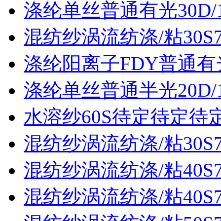
涤纶单丝普通有光30D/
混纺纱涡流纺涤/粘30S70
涤纶阳离子FDY普通有光3
涤纶单丝普通半光20D/
水溶纱60S待定待定待
混纺纱涡流纺涤/粘30S70
混纺纱涡流纺涤/粘40S70
混纺纱涡流纺涤/粘40S70