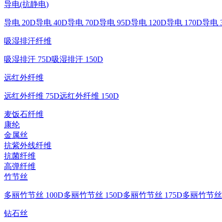
导电(抗静电)
导电 20D
导电 40D
导电 70D
导电 95D
导电 120D
导电 170D
导电 
吸湿排汗纤维
吸湿排汗 75D
吸湿排汗 150D
远红外纤维
远红外纤维 75D
远红外纤维 150D
麦饭石纤维
康纶
金属丝
抗紫外线纤维
抗菌纤维
高弹纤维
竹节丝
多丽竹节丝 100D
多丽竹节丝 150D
多丽竹节丝 175D
多丽竹节丝 
钻石丝