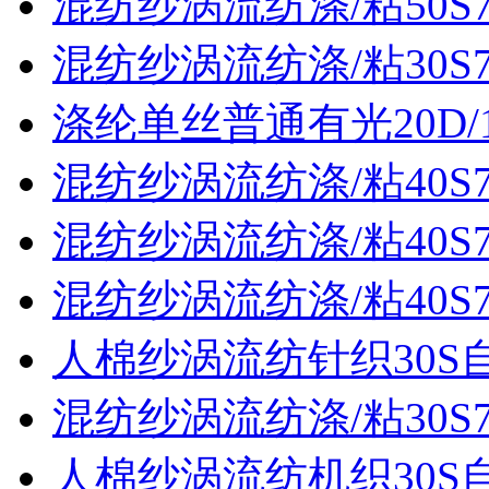
混纺纱涡流纺涤/粘50S70
混纺纱涡流纺涤/粘30S70
涤纶单丝普通有光20D/
混纺纱涡流纺涤/粘40S70
混纺纱涡流纺涤/粘40S70
混纺纱涡流纺涤/粘40S70
人棉纱涡流纺针织30S
混纺纱涡流纺涤/粘30S70
人棉纱涡流纺机织30S