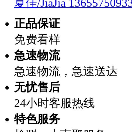
夏佳/JiaJia
1365575093
正品保证
免费看样
急速物流
急速物流，急速送达
无忧售后
24小时客服热线
特色服务