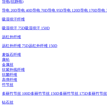
导电(抗静电)
导电 20D
导电 40D
导电 70D
导电 95D
导电 120D
导电 170D
导电 
吸湿排汗纤维
吸湿排汗 75D
吸湿排汗 150D
远红外纤维
远红外纤维 75D
远红外纤维 150D
麦饭石纤维
康纶
金属丝
抗紫外线纤维
抗菌纤维
高弹纤维
竹节丝
多丽竹节丝 100D
多丽竹节丝 150D
多丽竹节丝 175D
多丽竹节丝 
钻石丝