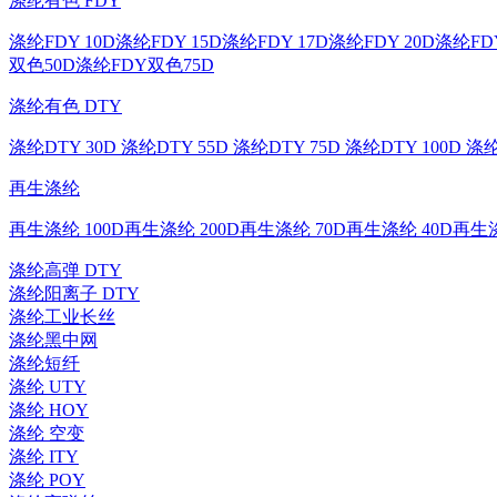
涤纶有色 FDY
涤纶FDY 10D
涤纶FDY 15D
涤纶FDY 17D
涤纶FDY 20D
涤纶FDY
双色50D
涤纶FDY双色75D
涤纶有色 DTY
涤纶DTY 30D
涤纶DTY 55D
涤纶DTY 75D
涤纶DTY 100D
涤纶
再生涤纶
再生涤纶 100D
再生涤纶 200D
再生涤纶 70D
再生涤纶 40D
再生涤
涤纶高弹 DTY
涤纶阳离子 DTY
涤纶工业长丝
涤纶黑中网
涤纶短纤
涤纶 UTY
涤纶 HOY
涤纶 空变
涤纶 ITY
涤纶 POY