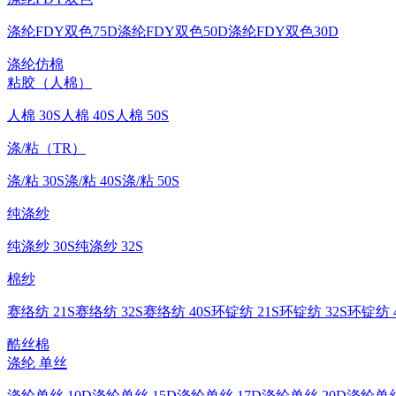
涤纶FDY双色75D
涤纶FDY双色50D
涤纶FDY双色30D
涤纶仿棉
粘胶（人棉）
人棉 30S
人棉 40S
人棉 50S
涤/粘（TR）
涤/粘 30S
涤/粘 40S
涤/粘 50S
纯涤纱
纯涤纱 30S
纯涤纱 32S
棉纱
赛络纺 21S
赛络纺 32S
赛络纺 40S
环锭纺 21S
环锭纺 32S
环锭纺 4
酷丝棉
涤纶 单丝
涤纶单丝 10D
涤纶单丝 15D
涤纶单丝 17D
涤纶单丝 20D
涤纶单丝