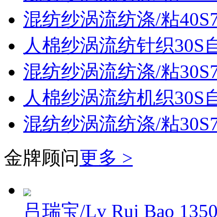
混纺纱涡流纺涤/粘40S70
人棉纱涡流纺针织30S
混纺纱涡流纺涤/粘30S70
人棉纱涡流纺机织30S
混纺纱涡流纺涤/粘30S70
金牌顾问
更多 >
吕瑞宝/Lv Rui Bao
135