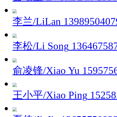
李兰/LiLan
1398950407
李松/Li Song
13646758
俞凌锋/Xiao Yu
159575
王小平/Xiao Ping
15258