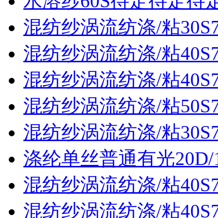
水溶纱60S待定待定待
混纺纱涡流纺涤/粘30S70
混纺纱涡流纺涤/粘40S70
混纺纱涡流纺涤/粘40S70
混纺纱涡流纺涤/粘50S70
混纺纱涡流纺涤/粘30S70
涤纶单丝普通有光20D/
混纺纱涡流纺涤/粘40S70
混纺纱涡流纺涤/粘40S70