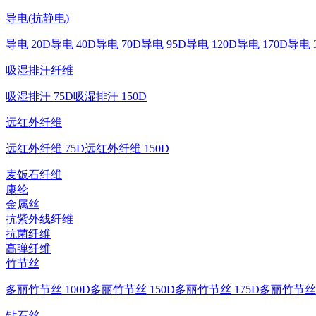
导电(抗静电)
导电 20D
导电 40D
导电 70D
导电 95D
导电 120D
导电 170D
导电 
吸湿排汗纤维
吸湿排汗 75D
吸湿排汗 150D
远红外纤维
远红外纤维 75D
远红外纤维 150D
麦饭石纤维
康纶
金属丝
抗紫外线纤维
抗菌纤维
高弹纤维
竹节丝
多丽竹节丝 100D
多丽竹节丝 150D
多丽竹节丝 175D
多丽竹节丝 
钻石丝