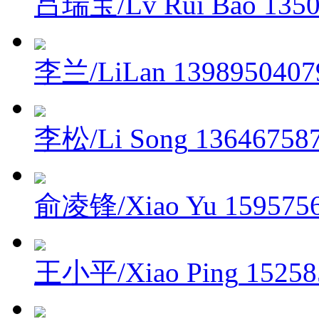
吕瑞宝/Lv Rui Bao
135
李兰/LiLan
1398950407
李松/Li Song
13646758
俞凌锋/Xiao Yu
159575
王小平/Xiao Ping
15258