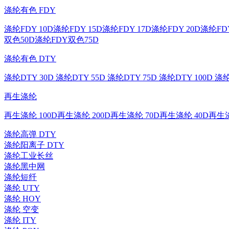
涤纶有色 FDY
涤纶FDY 10D
涤纶FDY 15D
涤纶FDY 17D
涤纶FDY 20D
涤纶FDY
双色50D
涤纶FDY双色75D
涤纶有色 DTY
涤纶DTY 30D
涤纶DTY 55D
涤纶DTY 75D
涤纶DTY 100D
涤纶
再生涤纶
再生涤纶 100D
再生涤纶 200D
再生涤纶 70D
再生涤纶 40D
再生涤
涤纶高弹 DTY
涤纶阳离子 DTY
涤纶工业长丝
涤纶黑中网
涤纶短纤
涤纶 UTY
涤纶 HOY
涤纶 空变
涤纶 ITY