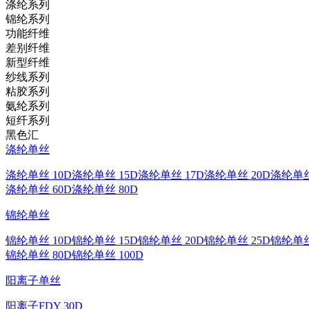
涤纶系列
锦纶系列
功能纤维
差别纤维
新型纤维
纱线系列
粘胶系列
氨纶系列
短纤系列
黑色汇
涤纶单丝
涤纶单丝 10D
涤纶单丝 15D
涤纶单丝 17D
涤纶单丝 20D
涤纶单丝
涤纶单丝 60D
涤纶单丝 80D
锦纶单丝
锦纶单丝 10D
锦纶单丝 15D
锦纶单丝 20D
锦纶单丝 25D
锦纶单丝
锦纶单丝 80D
锦纶单丝 100D
阳离子单丝
阳离子FDY 30D