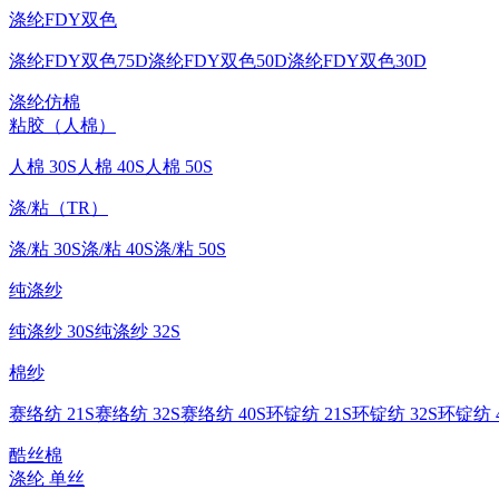
涤纶FDY双色
涤纶FDY双色75D
涤纶FDY双色50D
涤纶FDY双色30D
涤纶仿棉
粘胶（人棉）
人棉 30S
人棉 40S
人棉 50S
涤/粘（TR）
涤/粘 30S
涤/粘 40S
涤/粘 50S
纯涤纱
纯涤纱 30S
纯涤纱 32S
棉纱
赛络纺 21S
赛络纺 32S
赛络纺 40S
环锭纺 21S
环锭纺 32S
环锭纺 4
酷丝棉
涤纶 单丝