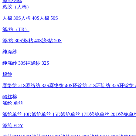
涤纶仿棉
粘胶（人棉）
人棉 30S
人棉 40S
人棉 50S
涤/粘（TR）
涤/粘 30S
涤/粘 40S
涤/粘 50S
纯涤纱
纯涤纱 30S
纯涤纱 32S
棉纱
赛络纺 21S
赛络纺 32S
赛络纺 40S
环锭纺 21S
环锭纺 32S
环锭纺 4
酷丝棉
涤纶 单丝
涤纶单丝 10D
涤纶单丝 15D
涤纶单丝 17D
涤纶单丝 20D
涤纶单丝
涤纶 FDY