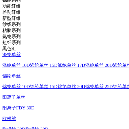
锦纶系列
功能纤维
差别纤维
新型纤维
纱线系列
粘胶系列
氨纶系列
短纤系列
黑色汇
涤纶单丝
涤纶单丝 10D
涤纶单丝 15D
涤纶单丝 17D
涤纶单丝 20D
涤纶单丝
锦纶单丝
锦纶单丝 10D
锦纶单丝 15D
锦纶单丝 20D
锦纶单丝 25D
锦纶单丝
阳离子单丝
阳离子FDY 30D
欧根纱