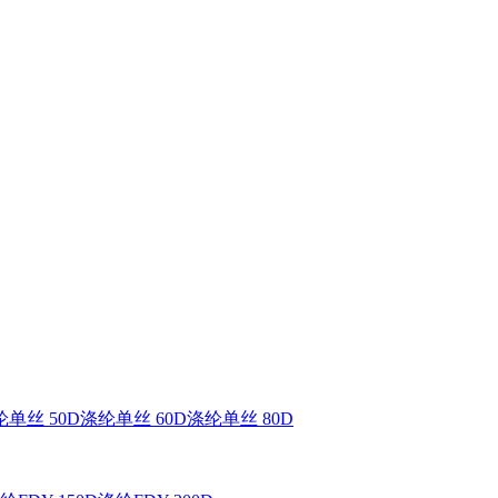
单丝 50D
涤纶单丝 60D
涤纶单丝 80D