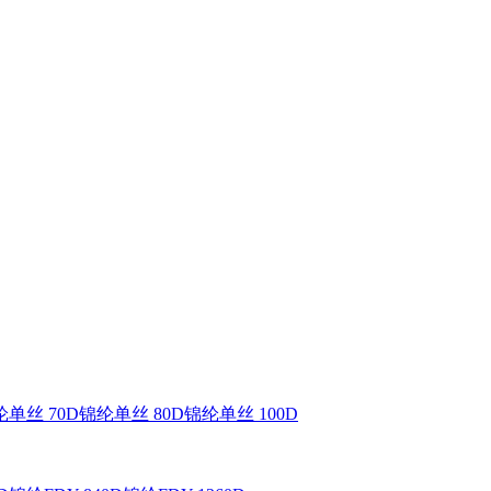
单丝 70D
锦纶单丝 80D
锦纶单丝 100D