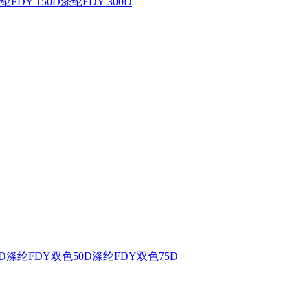
纶FDY 150D
涤纶FDY 300D
D
涤纶FDY双色50D
涤纶FDY双色75D