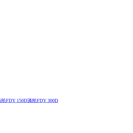
纶FDY 150D
涤纶FDY 300D