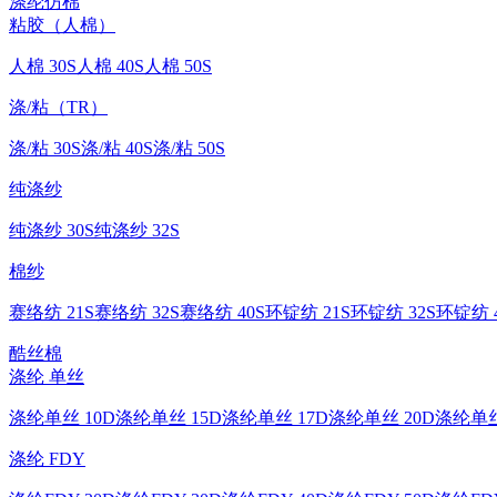
涤纶仿棉
粘胶（人棉）
人棉 30S
人棉 40S
人棉 50S
涤/粘（TR）
涤/粘 30S
涤/粘 40S
涤/粘 50S
纯涤纱
纯涤纱 30S
纯涤纱 32S
棉纱
赛络纺 21S
赛络纺 32S
赛络纺 40S
环锭纺 21S
环锭纺 32S
环锭纺 4
酷丝棉
涤纶 单丝
涤纶单丝 10D
涤纶单丝 15D
涤纶单丝 17D
涤纶单丝 20D
涤纶单丝
涤纶 FDY