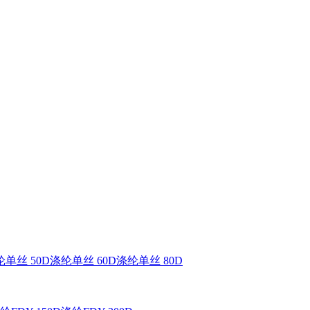
单丝 50D
涤纶单丝 60D
涤纶单丝 80D