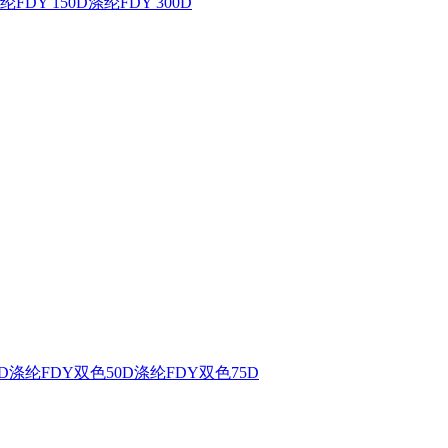
纶FDY 150D
涤纶FDY 300D
D
涤纶FDY双色50D
涤纶FDY双色75D