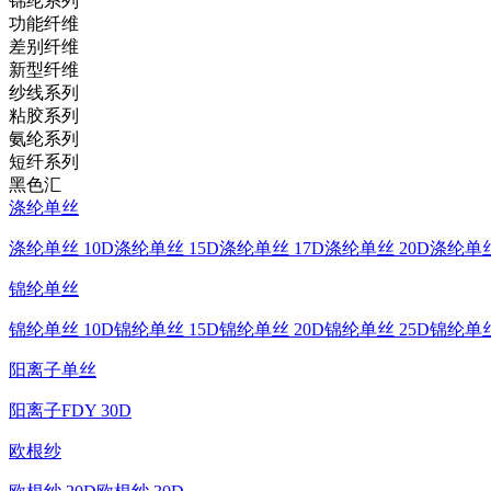
锦纶系列
功能纤维
差别纤维
新型纤维
纱线系列
粘胶系列
氨纶系列
短纤系列
黑色汇
涤纶单丝
涤纶单丝 10D
涤纶单丝 15D
涤纶单丝 17D
涤纶单丝 20D
涤纶单丝
锦纶单丝
锦纶单丝 10D
锦纶单丝 15D
锦纶单丝 20D
锦纶单丝 25D
锦纶单丝
阳离子单丝
阳离子FDY 30D
欧根纱