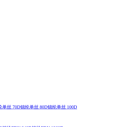
单丝 70D
锦纶单丝 80D
锦纶单丝 100D