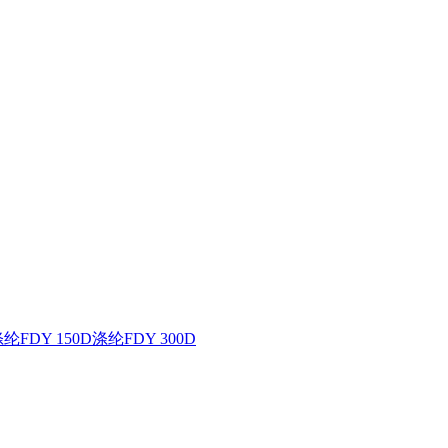
纶FDY 150D
涤纶FDY 300D