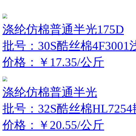
涤纶仿棉普通半光175D
批号：30S酷丝棉4F3001
价格：￥17.35/公斤
涤纶仿棉普通半光
批号：32S酷丝棉HL725
价格：￥20.55/公斤