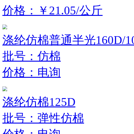
价格：￥21.05/公斤
涤纶仿棉普通半光160D/10
批号：仿棉
价格：电询
涤纶仿棉125D
批号：弹性仿棉