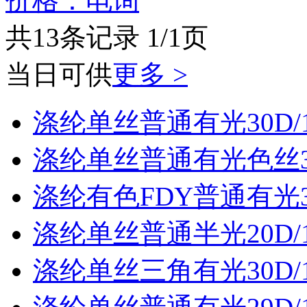
价格：电询
共13条记录 1/1页
当日可供
更多 >
涤纶单丝普通有光30D/
涤纶单丝普通有光色丝30
涤纶有色FDY普通有光30
涤纶单丝普通半光20D/
涤纶单丝三角有光30D/