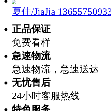
夏佳/JiaJia
1365575093
正品保证
免费看样
急速物流
急速物流，急速送达
无忧售后
24小时客服热线
特色服务