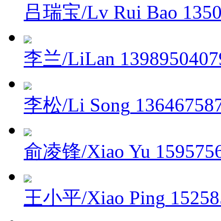
吕瑞宝/Lv Rui Bao
135
李兰/LiLan
1398950407
李松/Li Song
13646758
俞凌锋/Xiao Yu
159575
王小平/Xiao Ping
15258