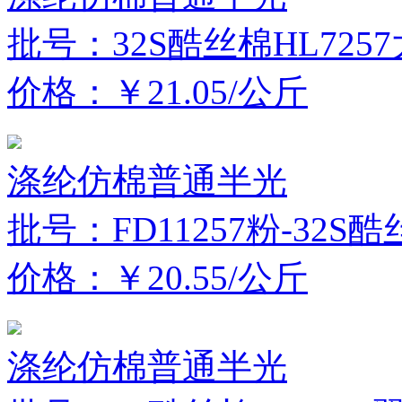
批号：32S酷丝棉HL725
价格：￥21.05/公斤
涤纶仿棉普通半光
批号：FD11257粉-32S
价格：￥20.55/公斤
涤纶仿棉普通半光