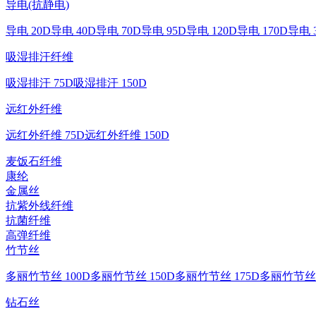
导电(抗静电)
导电 20D
导电 40D
导电 70D
导电 95D
导电 120D
导电 170D
导电 
吸湿排汗纤维
吸湿排汗 75D
吸湿排汗 150D
远红外纤维
远红外纤维 75D
远红外纤维 150D
麦饭石纤维
康纶
金属丝
抗紫外线纤维
抗菌纤维
高弹纤维
竹节丝
多丽竹节丝 100D
多丽竹节丝 150D
多丽竹节丝 175D
多丽竹节丝 
钻石丝