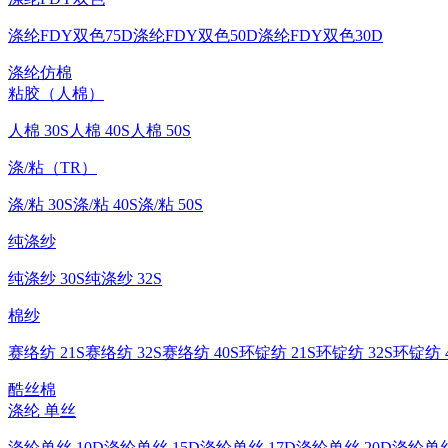
涤纶FDY双色75D
涤纶FDY双色50D
涤纶FDY双色30D
涤纶仿棉
粘胶（人棉）
人棉 30S
人棉 40S
人棉 50S
涤/粘（TR）
涤/粘 30S
涤/粘 40S
涤/粘 50S
纯涤纱
纯涤纱 30S
纯涤纱 32S
棉纱
赛络纺 21S
赛络纺 32S
赛络纺 40S
环锭纺 21S
环锭纺 32S
环锭纺 4
酷丝棉
涤纶 单丝
涤纶单丝 10D
涤纶单丝 15D
涤纶单丝 17D
涤纶单丝 20D
涤纶单丝