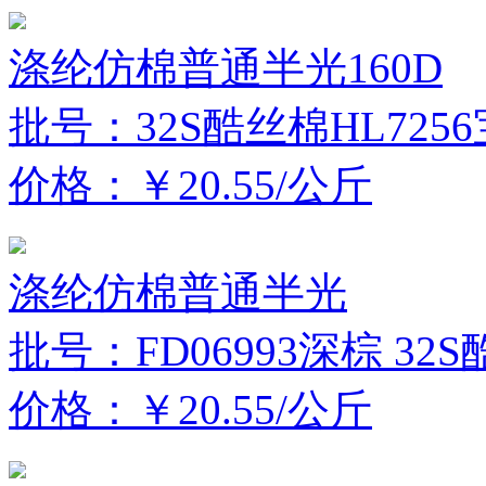
涤纶仿棉普通半光160D
批号：32S酷丝棉HL725
价格：￥20.55/公斤
涤纶仿棉普通半光
批号：FD06993深棕 32
价格：￥20.55/公斤