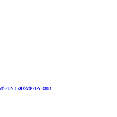
纶FDY 150D
涤纶FDY 300D