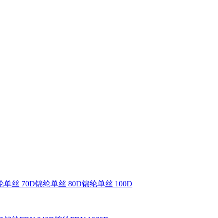
单丝 70D
锦纶单丝 80D
锦纶单丝 100D