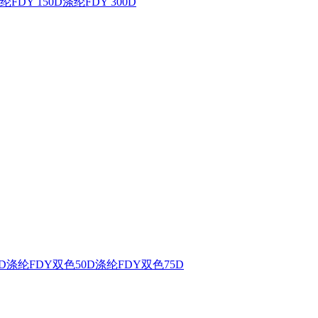
纶FDY 150D
涤纶FDY 300D
D
涤纶FDY双色50D
涤纶FDY双色75D