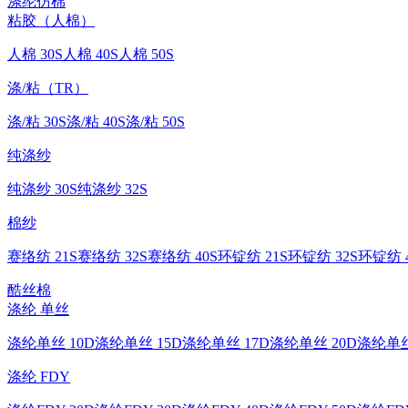
涤纶仿棉
粘胶（人棉）
人棉 30S
人棉 40S
人棉 50S
涤/粘（TR）
涤/粘 30S
涤/粘 40S
涤/粘 50S
纯涤纱
纯涤纱 30S
纯涤纱 32S
棉纱
赛络纺 21S
赛络纺 32S
赛络纺 40S
环锭纺 21S
环锭纺 32S
环锭纺 4
酷丝棉
涤纶 单丝
涤纶单丝 10D
涤纶单丝 15D
涤纶单丝 17D
涤纶单丝 20D
涤纶单丝
涤纶 FDY