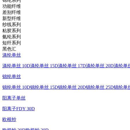
锦纶系列
功能纤维
差别纤维
新型纤维
纱线系列
粘胶系列
氨纶系列
短纤系列
黑色汇
涤纶单丝
涤纶单丝 10D
涤纶单丝 15D
涤纶单丝 17D
涤纶单丝 20D
涤纶单丝
锦纶单丝
锦纶单丝 10D
锦纶单丝 15D
锦纶单丝 20D
锦纶单丝 25D
锦纶单丝
阳离子单丝
阳离子FDY 30D
欧根纱