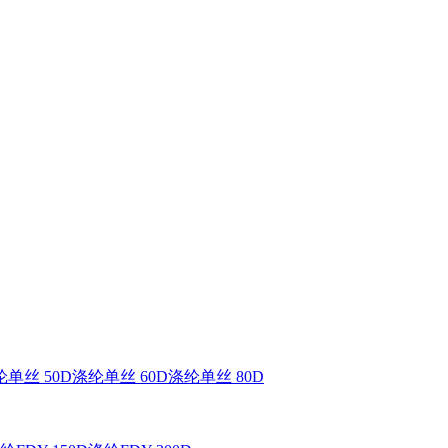
单丝 50D
涤纶单丝 60D
涤纶单丝 80D