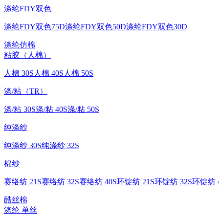
涤纶FDY双色
涤纶FDY双色75D
涤纶FDY双色50D
涤纶FDY双色30D
涤纶仿棉
粘胶（人棉）
人棉 30S
人棉 40S
人棉 50S
涤/粘（TR）
涤/粘 30S
涤/粘 40S
涤/粘 50S
纯涤纱
纯涤纱 30S
纯涤纱 32S
棉纱
赛络纺 21S
赛络纺 32S
赛络纺 40S
环锭纺 21S
环锭纺 32S
环锭纺 4
酷丝棉
涤纶 单丝