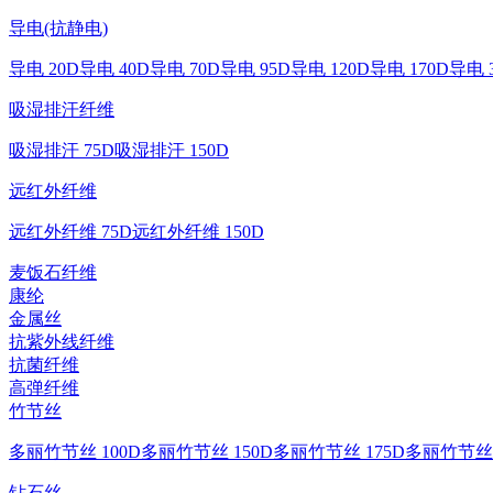
导电(抗静电)
导电 20D
导电 40D
导电 70D
导电 95D
导电 120D
导电 170D
导电 
吸湿排汗纤维
吸湿排汗 75D
吸湿排汗 150D
远红外纤维
远红外纤维 75D
远红外纤维 150D
麦饭石纤维
康纶
金属丝
抗紫外线纤维
抗菌纤维
高弹纤维
竹节丝
多丽竹节丝 100D
多丽竹节丝 150D
多丽竹节丝 175D
多丽竹节丝 
钻石丝