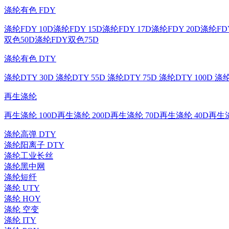
涤纶有色 FDY
涤纶FDY 10D
涤纶FDY 15D
涤纶FDY 17D
涤纶FDY 20D
涤纶FDY
双色50D
涤纶FDY双色75D
涤纶有色 DTY
涤纶DTY 30D
涤纶DTY 55D
涤纶DTY 75D
涤纶DTY 100D
涤纶
再生涤纶
再生涤纶 100D
再生涤纶 200D
再生涤纶 70D
再生涤纶 40D
再生涤
涤纶高弹 DTY
涤纶阳离子 DTY
涤纶工业长丝
涤纶黑中网
涤纶短纤
涤纶 UTY
涤纶 HOY
涤纶 空变
涤纶 ITY