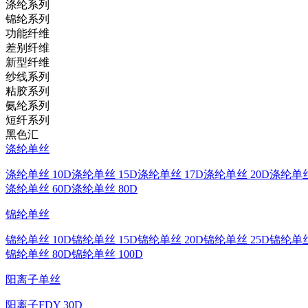
涤纶系列
锦纶系列
功能纤维
差别纤维
新型纤维
纱线系列
粘胶系列
氨纶系列
短纤系列
黑色汇
涤纶单丝
涤纶单丝 10D
涤纶单丝 15D
涤纶单丝 17D
涤纶单丝 20D
涤纶单丝
涤纶单丝 60D
涤纶单丝 80D
锦纶单丝
锦纶单丝 10D
锦纶单丝 15D
锦纶单丝 20D
锦纶单丝 25D
锦纶单丝
锦纶单丝 80D
锦纶单丝 100D
阳离子单丝
阳离子FDY 30D