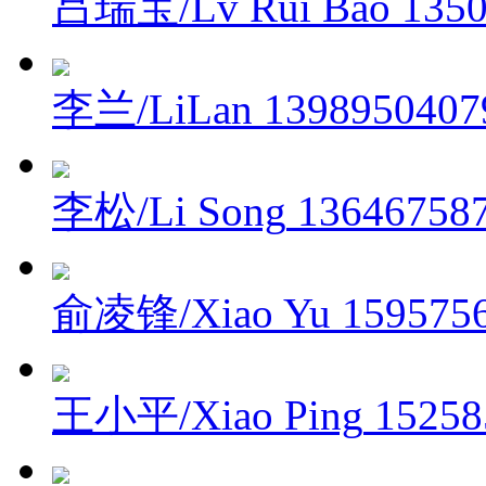
吕瑞宝/Lv Rui Bao
135
李兰/LiLan
1398950407
李松/Li Song
13646758
俞凌锋/Xiao Yu
159575
王小平/Xiao Ping
15258