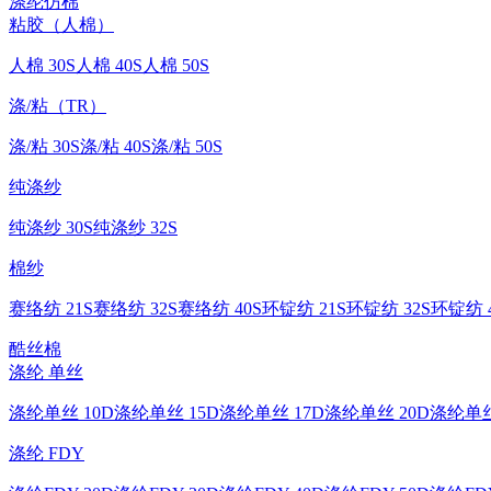
涤纶仿棉
粘胶（人棉）
人棉 30S
人棉 40S
人棉 50S
涤/粘（TR）
涤/粘 30S
涤/粘 40S
涤/粘 50S
纯涤纱
纯涤纱 30S
纯涤纱 32S
棉纱
赛络纺 21S
赛络纺 32S
赛络纺 40S
环锭纺 21S
环锭纺 32S
环锭纺 4
酷丝棉
涤纶 单丝
涤纶单丝 10D
涤纶单丝 15D
涤纶单丝 17D
涤纶单丝 20D
涤纶单丝
涤纶 FDY