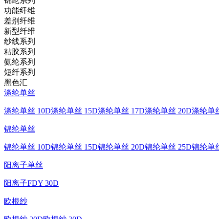
锦纶系列
功能纤维
差别纤维
新型纤维
纱线系列
粘胶系列
氨纶系列
短纤系列
黑色汇
涤纶单丝
涤纶单丝 10D
涤纶单丝 15D
涤纶单丝 17D
涤纶单丝 20D
涤纶单丝
锦纶单丝
锦纶单丝 10D
锦纶单丝 15D
锦纶单丝 20D
锦纶单丝 25D
锦纶单丝
阳离子单丝
阳离子FDY 30D
欧根纱