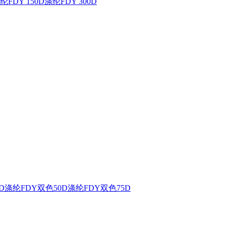
纶FDY 150D
涤纶FDY 300D
D
涤纶FDY双色50D
涤纶FDY双色75D