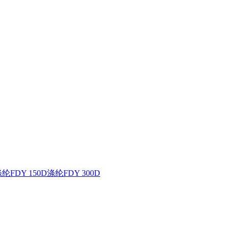
纶FDY 150D
涤纶FDY 300D