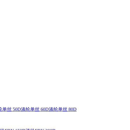
单丝 50D
涤纶单丝 60D
涤纶单丝 80D