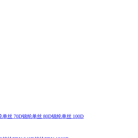
单丝 70D
锦纶单丝 80D
锦纶单丝 100D