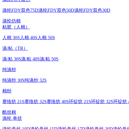
涤纶FDY双色75D
涤纶FDY双色50D
涤纶FDY双色30D
涤纶仿棉
粘胶（人棉）
人棉 30S
人棉 40S
人棉 50S
涤/粘（TR）
涤/粘 30S
涤/粘 40S
涤/粘 50S
纯涤纱
纯涤纱 30S
纯涤纱 32S
棉纱
赛络纺 21S
赛络纺 32S
赛络纺 40S
环锭纺 21S
环锭纺 32S
环锭纺 4
酷丝棉
涤纶 单丝
涤纶单丝 10D
涤纶单丝 15D
涤纶单丝 17D
涤纶单丝 20D
涤纶单丝