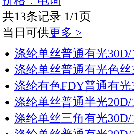
价格：电询
共13条记录 1/1页
当日可供
更多 >
涤纶单丝普通有光30D/
涤纶单丝普通有光色丝30
涤纶有色FDY普通有光30
涤纶单丝普通半光20D/
涤纶单丝三角有光30D/