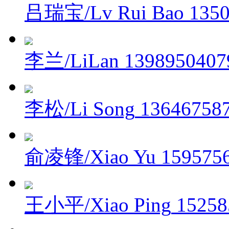
吕瑞宝/Lv Rui Bao
135
李兰/LiLan
1398950407
李松/Li Song
13646758
俞凌锋/Xiao Yu
159575
王小平/Xiao Ping
15258