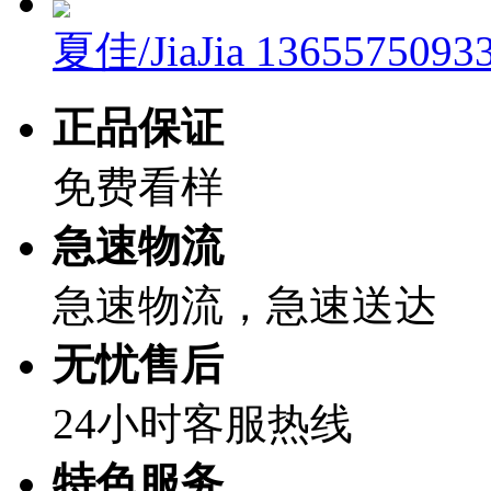
夏佳/JiaJia
1365575093
正品保证
免费看样
急速物流
急速物流，急速送达
无忧售后
24小时客服热线
特色服务