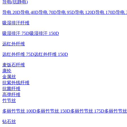
导电(抗静电)
导电 20D
导电 40D
导电 70D
导电 95D
导电 120D
导电 170D
导电 
吸湿排汗纤维
吸湿排汗 75D
吸湿排汗 150D
远红外纤维
远红外纤维 75D
远红外纤维 150D
麦饭石纤维
康纶
金属丝
抗紫外线纤维
抗菌纤维
高弹纤维
竹节丝
多丽竹节丝 100D
多丽竹节丝 150D
多丽竹节丝 175D
多丽竹节丝 
钻石丝