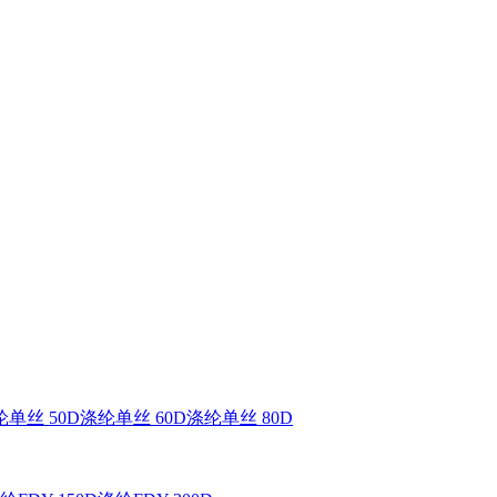
单丝 50D
涤纶单丝 60D
涤纶单丝 80D