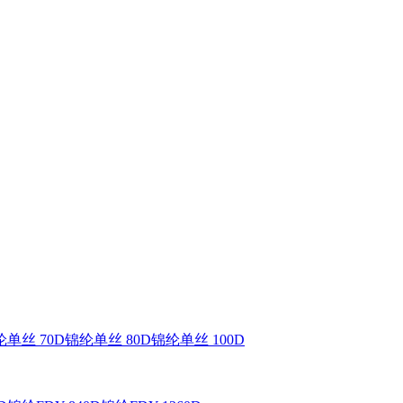
单丝 70D
锦纶单丝 80D
锦纶单丝 100D