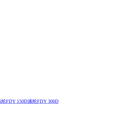
纶FDY 150D
涤纶FDY 300D