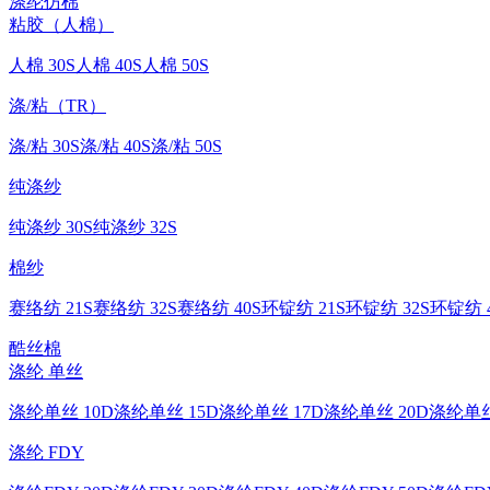
涤纶仿棉
粘胶（人棉）
人棉 30S
人棉 40S
人棉 50S
涤/粘（TR）
涤/粘 30S
涤/粘 40S
涤/粘 50S
纯涤纱
纯涤纱 30S
纯涤纱 32S
棉纱
赛络纺 21S
赛络纺 32S
赛络纺 40S
环锭纺 21S
环锭纺 32S
环锭纺 4
酷丝棉
涤纶 单丝
涤纶单丝 10D
涤纶单丝 15D
涤纶单丝 17D
涤纶单丝 20D
涤纶单丝
涤纶 FDY