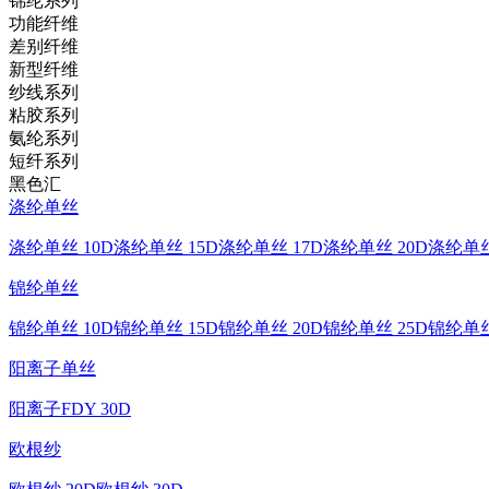
锦纶系列
功能纤维
差别纤维
新型纤维
纱线系列
粘胶系列
氨纶系列
短纤系列
黑色汇
涤纶单丝
涤纶单丝 10D
涤纶单丝 15D
涤纶单丝 17D
涤纶单丝 20D
涤纶单丝
锦纶单丝
锦纶单丝 10D
锦纶单丝 15D
锦纶单丝 20D
锦纶单丝 25D
锦纶单丝
阳离子单丝
阳离子FDY 30D
欧根纱