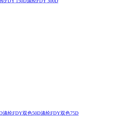
纶FDY 150D
涤纶FDY 300D
D
涤纶FDY双色50D
涤纶FDY双色75D