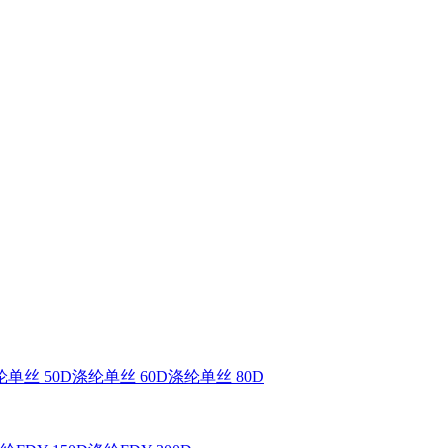
单丝 50D
涤纶单丝 60D
涤纶单丝 80D