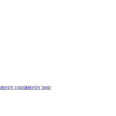
纶FDY 150D
涤纶FDY 300D