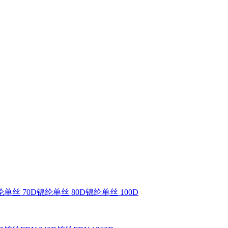
单丝 70D
锦纶单丝 80D
锦纶单丝 100D