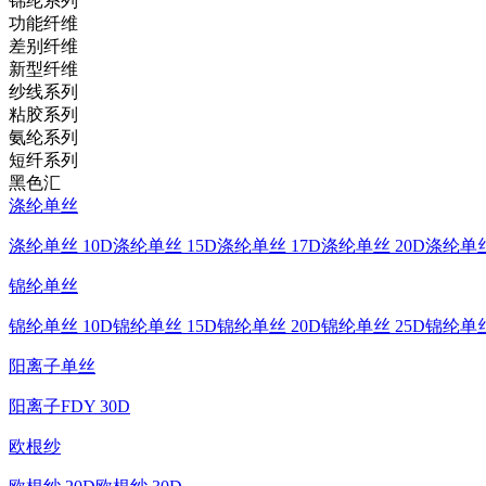
锦纶系列
功能纤维
差别纤维
新型纤维
纱线系列
粘胶系列
氨纶系列
短纤系列
黑色汇
涤纶单丝
涤纶单丝 10D
涤纶单丝 15D
涤纶单丝 17D
涤纶单丝 20D
涤纶单丝
锦纶单丝
锦纶单丝 10D
锦纶单丝 15D
锦纶单丝 20D
锦纶单丝 25D
锦纶单丝
阳离子单丝
阳离子FDY 30D
欧根纱