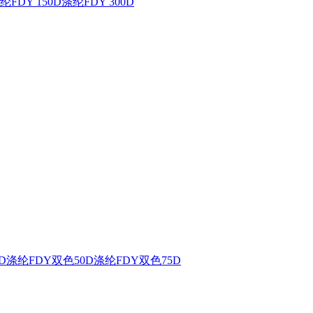
纶FDY 150D
涤纶FDY 300D
D
涤纶FDY双色50D
涤纶FDY双色75D