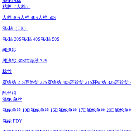
涤纶仿棉
粘胶（人棉）
人棉 30S
人棉 40S
人棉 50S
涤/粘（TR）
涤/粘 30S
涤/粘 40S
涤/粘 50S
纯涤纱
纯涤纱 30S
纯涤纱 32S
棉纱
赛络纺 21S
赛络纺 32S
赛络纺 40S
环锭纺 21S
环锭纺 32S
环锭纺 4
酷丝棉
涤纶 单丝
涤纶单丝 10D
涤纶单丝 15D
涤纶单丝 17D
涤纶单丝 20D
涤纶单丝
涤纶 FDY