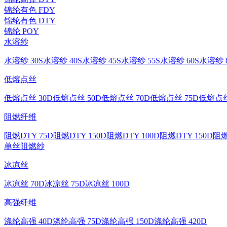
锦纶有色 FDY
锦纶有色 DTY
锦纶 POY
水溶纱
水溶纱 30S
水溶纱 40S
水溶纱 45S
水溶纱 55S
水溶纱 60S
水溶纱 8
低熔点丝
低熔点丝 30D
低熔点丝 50D
低熔点丝 70D
低熔点丝 75D
低熔点丝
阻燃纤维
阻燃DTY 75D
阻燃DTY 150D
阻燃DTY 100D
阻燃DTY 150D
阻燃
单丝
阻燃纱
冰凉丝
冰凉丝 70D
冰凉丝 75D
冰凉丝 100D
高强纤维
涤纶高强 40D
涤纶高强 75D
涤纶高强 150D
涤纶高强 420D