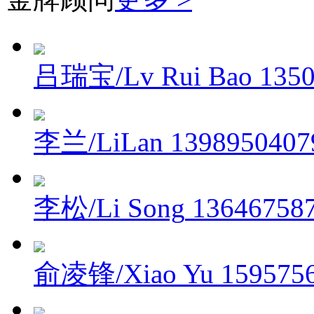
吕瑞宝/Lv Rui Bao
135
李兰/LiLan
1398950407
李松/Li Song
13646758
俞凌锋/Xiao Yu
159575