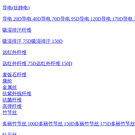
导电(抗静电)
导电 20D
导电 40D
导电 70D
导电 95D
导电 120D
导电 170D
导电 
吸湿排汗纤维
吸湿排汗 75D
吸湿排汗 150D
远红外纤维
远红外纤维 75D
远红外纤维 150D
麦饭石纤维
康纶
金属丝
抗紫外线纤维
抗菌纤维
高弹纤维
竹节丝
多丽竹节丝 100D
多丽竹节丝 150D
多丽竹节丝 175D
多丽竹节丝 
钻石丝