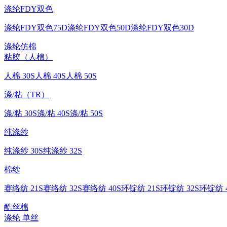
涤纶FDY双色
涤纶FDY双色75D
涤纶FDY双色50D
涤纶FDY双色30D
涤纶仿棉
粘胶（人棉）
人棉 30S
人棉 40S
人棉 50S
涤/粘（TR）
涤/粘 30S
涤/粘 40S
涤/粘 50S
纯涤纱
纯涤纱 30S
纯涤纱 32S
棉纱
赛络纺 21S
赛络纺 32S
赛络纺 40S
环锭纺 21S
环锭纺 32S
环锭纺 4
酷丝棉
涤纶 单丝