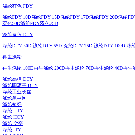
涤纶有色 FDY
涤纶FDY 10D
涤纶FDY 15D
涤纶FDY 17D
涤纶FDY 20D
涤纶FDY
双色50D
涤纶FDY双色75D
涤纶有色 DTY
涤纶DTY 30D
涤纶DTY 55D
涤纶DTY 75D
涤纶DTY 100D
涤纶
再生涤纶
再生涤纶 100D
再生涤纶 200D
再生涤纶 70D
再生涤纶 40D
再生涤
涤纶高弹 DTY
涤纶阳离子 DTY
涤纶工业长丝
涤纶黑中网
涤纶短纤
涤纶 UTY
涤纶 HOY
涤纶 空变
涤纶 ITY