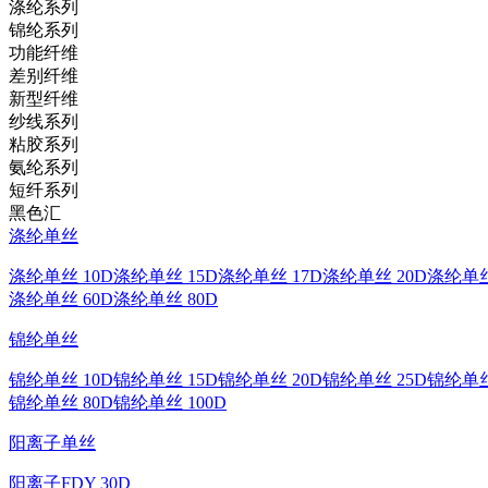
涤纶系列
锦纶系列
功能纤维
差别纤维
新型纤维
纱线系列
粘胶系列
氨纶系列
短纤系列
黑色汇
涤纶单丝
涤纶单丝 10D
涤纶单丝 15D
涤纶单丝 17D
涤纶单丝 20D
涤纶单丝
涤纶单丝 60D
涤纶单丝 80D
锦纶单丝
锦纶单丝 10D
锦纶单丝 15D
锦纶单丝 20D
锦纶单丝 25D
锦纶单丝
锦纶单丝 80D
锦纶单丝 100D
阳离子单丝
阳离子FDY 30D