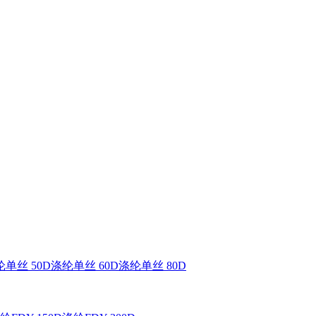
单丝 50D
涤纶单丝 60D
涤纶单丝 80D