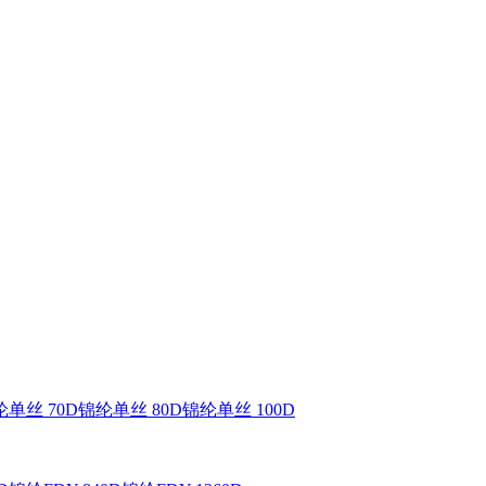
单丝 70D
锦纶单丝 80D
锦纶单丝 100D