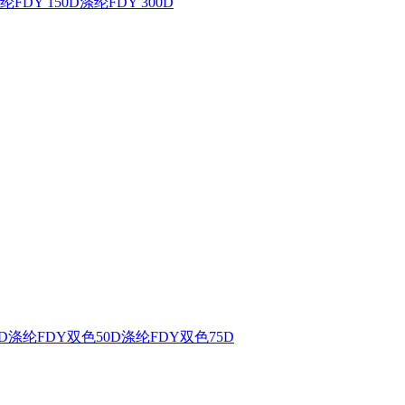
纶FDY 150D
涤纶FDY 300D
D
涤纶FDY双色50D
涤纶FDY双色75D