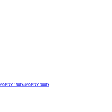
纶FDY 150D
涤纶FDY 300D