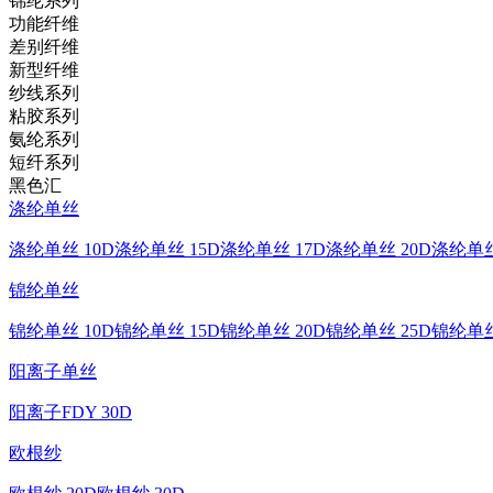
锦纶系列
功能纤维
差别纤维
新型纤维
纱线系列
粘胶系列
氨纶系列
短纤系列
黑色汇
涤纶单丝
涤纶单丝 10D
涤纶单丝 15D
涤纶单丝 17D
涤纶单丝 20D
涤纶单丝
锦纶单丝
锦纶单丝 10D
锦纶单丝 15D
锦纶单丝 20D
锦纶单丝 25D
锦纶单丝
阳离子单丝
阳离子FDY 30D
欧根纱