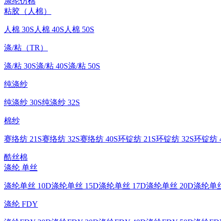
涤纶仿棉
粘胶（人棉）
人棉 30S
人棉 40S
人棉 50S
涤/粘（TR）
涤/粘 30S
涤/粘 40S
涤/粘 50S
纯涤纱
纯涤纱 30S
纯涤纱 32S
棉纱
赛络纺 21S
赛络纺 32S
赛络纺 40S
环锭纺 21S
环锭纺 32S
环锭纺 4
酷丝棉
涤纶 单丝
涤纶单丝 10D
涤纶单丝 15D
涤纶单丝 17D
涤纶单丝 20D
涤纶单丝
涤纶 FDY