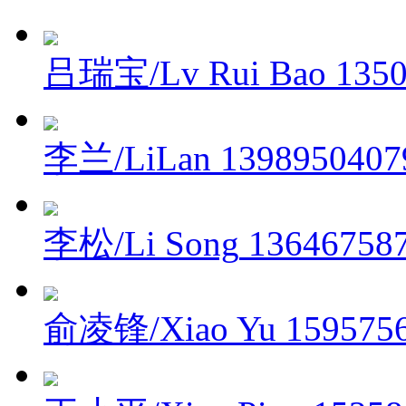
吕瑞宝/Lv Rui Bao
135
李兰/LiLan
1398950407
李松/Li Song
13646758
俞凌锋/Xiao Yu
159575