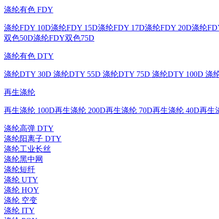
涤纶有色 FDY
涤纶FDY 10D
涤纶FDY 15D
涤纶FDY 17D
涤纶FDY 20D
涤纶FDY
双色50D
涤纶FDY双色75D
涤纶有色 DTY
涤纶DTY 30D
涤纶DTY 55D
涤纶DTY 75D
涤纶DTY 100D
涤纶
再生涤纶
再生涤纶 100D
再生涤纶 200D
再生涤纶 70D
再生涤纶 40D
再生涤
涤纶高弹 DTY
涤纶阳离子 DTY
涤纶工业长丝
涤纶黑中网
涤纶短纤
涤纶 UTY
涤纶 HOY
涤纶 空变
涤纶 ITY