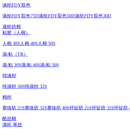
涤纶FDY双色
涤纶FDY双色75D
涤纶FDY双色50D
涤纶FDY双色30D
涤纶仿棉
粘胶（人棉）
人棉 30S
人棉 40S
人棉 50S
涤/粘（TR）
涤/粘 30S
涤/粘 40S
涤/粘 50S
纯涤纱
纯涤纱 30S
纯涤纱 32S
棉纱
赛络纺 21S
赛络纺 32S
赛络纺 40S
环锭纺 21S
环锭纺 32S
环锭纺 4
酷丝棉
涤纶 单丝