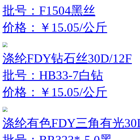
批号：F1504黑丝
价格：￥15.05/公斤
涤纶FDY钻石丝30D/12F
批号：HB33-7白钻
价格：￥15.05/公斤
涤纶有色FDY三角有光30D
批号：BR323*-5.0黑