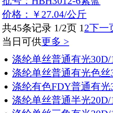
批号：HBH3012-6紫蓝
价格：￥27.04/公斤
共45条记录 1/2页
1
2
下一
当日可供
更多 >
涤纶单丝普通有光30D/
涤纶单丝普通有光色丝30
涤纶有色FDY普通有光30
涤纶单丝普通半光20D/