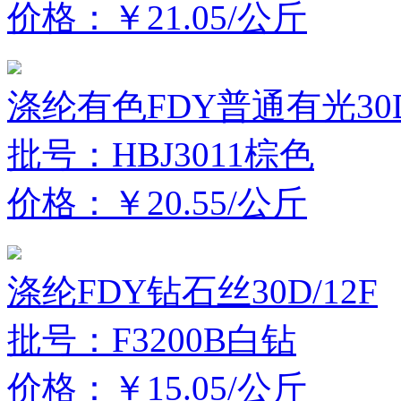
价格：￥21.05/公斤
涤纶有色FDY普通有光30D
批号：HBJ3011棕色
价格：￥20.55/公斤
涤纶FDY钻石丝30D/12F
批号：F3200B白钻
价格：￥15.05/公斤