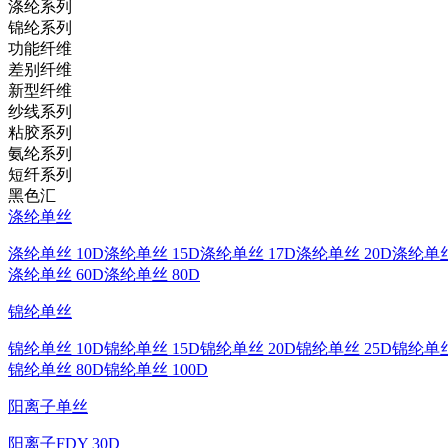
涤纶系列
锦纶系列
功能纤维
差别纤维
新型纤维
纱线系列
粘胶系列
氨纶系列
短纤系列
黑色汇
涤纶单丝
涤纶单丝 10D
涤纶单丝 15D
涤纶单丝 17D
涤纶单丝 20D
涤纶单丝
涤纶单丝 60D
涤纶单丝 80D
锦纶单丝
锦纶单丝 10D
锦纶单丝 15D
锦纶单丝 20D
锦纶单丝 25D
锦纶单丝
锦纶单丝 80D
锦纶单丝 100D
阳离子单丝
阳离子FDY 30D