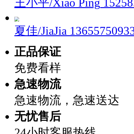
王小平/Xiao Ping
15258
夏佳/JiaJia
1365575093
正品保证
免费看样
急速物流
急速物流，急速送达
无忧售后
24小时客服热线