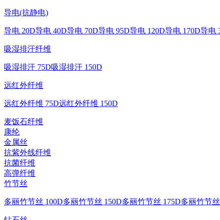
导电(抗静电)
导电 20D
导电 40D
导电 70D
导电 95D
导电 120D
导电 170D
导电 
吸湿排汗纤维
吸湿排汗 75D
吸湿排汗 150D
远红外纤维
远红外纤维 75D
远红外纤维 150D
麦饭石纤维
康纶
金属丝
抗紫外线纤维
抗菌纤维
高弹纤维
竹节丝
多丽竹节丝 100D
多丽竹节丝 150D
多丽竹节丝 175D
多丽竹节丝 
钻石丝