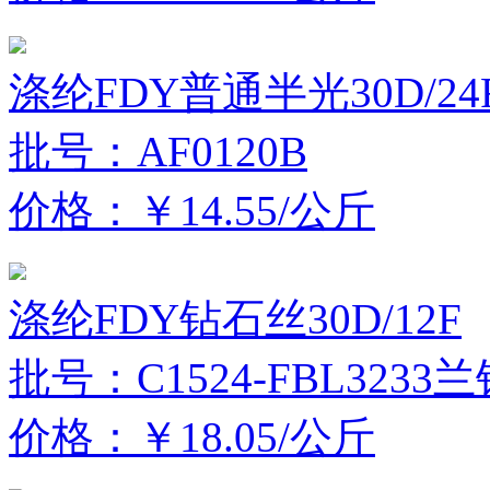
涤纶FDY普通半光30D/24
批号：AF0120B
价格：￥14.55/公斤
涤纶FDY钻石丝30D/12F
批号：C1524-FBL3233
价格：￥18.05/公斤