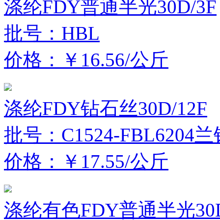
涤纶FDY普通半光30D/3F
批号：HBL
价格：￥16.56/公斤
涤纶FDY钻石丝30D/12F
批号：C1524-FBL6204
价格：￥17.55/公斤
涤纶有色FDY普通半光30D