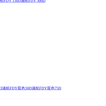
纶FDY 150D
涤纶FDY 300D
D
涤纶FDY双色50D
涤纶FDY双色75D