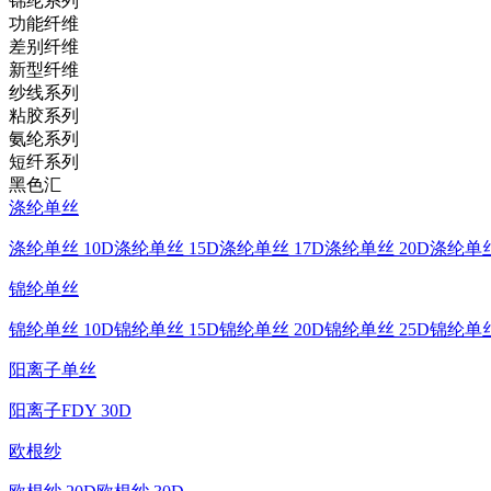
锦纶系列
功能纤维
差别纤维
新型纤维
纱线系列
粘胶系列
氨纶系列
短纤系列
黑色汇
涤纶单丝
涤纶单丝 10D
涤纶单丝 15D
涤纶单丝 17D
涤纶单丝 20D
涤纶单丝
锦纶单丝
锦纶单丝 10D
锦纶单丝 15D
锦纶单丝 20D
锦纶单丝 25D
锦纶单丝
阳离子单丝
阳离子FDY 30D
欧根纱