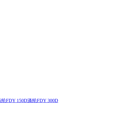
纶FDY 150D
涤纶FDY 300D