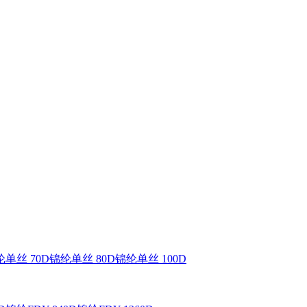
单丝 70D
锦纶单丝 80D
锦纶单丝 100D