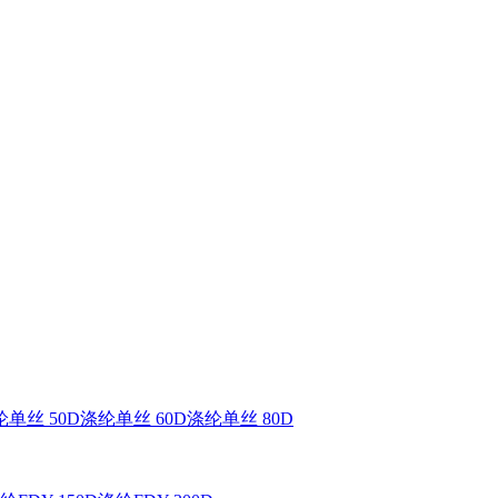
单丝 50D
涤纶单丝 60D
涤纶单丝 80D