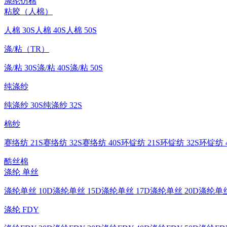
涤纶仿棉
粘胶（人棉）
人棉 30S
人棉 40S
人棉 50S
涤/粘（TR）
涤/粘 30S
涤/粘 40S
涤/粘 50S
纯涤纱
纯涤纱 30S
纯涤纱 32S
棉纱
赛络纺 21S
赛络纺 32S
赛络纺 40S
环锭纺 21S
环锭纺 32S
环锭纺 4
酷丝棉
涤纶 单丝
涤纶单丝 10D
涤纶单丝 15D
涤纶单丝 17D
涤纶单丝 20D
涤纶单丝
涤纶 FDY