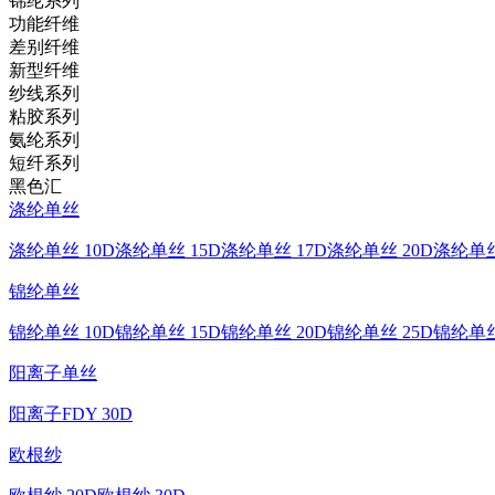
锦纶系列
功能纤维
差别纤维
新型纤维
纱线系列
粘胶系列
氨纶系列
短纤系列
黑色汇
涤纶单丝
涤纶单丝 10D
涤纶单丝 15D
涤纶单丝 17D
涤纶单丝 20D
涤纶单丝
锦纶单丝
锦纶单丝 10D
锦纶单丝 15D
锦纶单丝 20D
锦纶单丝 25D
锦纶单丝
阳离子单丝
阳离子FDY 30D
欧根纱