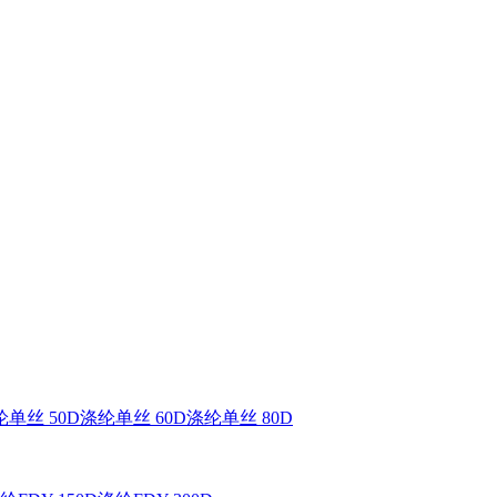
单丝 50D
涤纶单丝 60D
涤纶单丝 80D