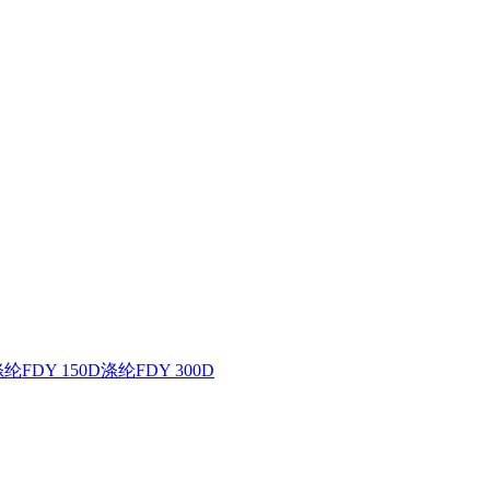
纶FDY 150D
涤纶FDY 300D