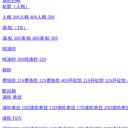
涤纶仿棉
粘胶（人棉）
人棉 30S
人棉 40S
人棉 50S
涤/粘（TR）
涤/粘 30S
涤/粘 40S
涤/粘 50S
纯涤纱
纯涤纱 30S
纯涤纱 32S
棉纱
赛络纺 21S
赛络纺 32S
赛络纺 40S
环锭纺 21S
环锭纺 32S
环锭纺 4
酷丝棉
涤纶 单丝
涤纶单丝 10D
涤纶单丝 15D
涤纶单丝 17D
涤纶单丝 20D
涤纶单丝
涤纶 FDY