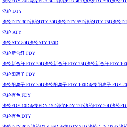
涤纶FDY 20D
涤纶FDY 30D
涤纶FDY 40D
涤纶FDY 50D
涤纶FDY
涤纶 DTY
涤纶DTY 30D
涤纶DTY 50D
涤纶DTY 55D
涤纶DTY 75D
涤纶DT
涤纶 ATY
涤纶ATY 80D
涤纶ATY 150D
涤纶新合纤 FDY
涤纶新合纤 FDY 50D
涤纶新合纤 FDY 75D
涤纶新合纤 FDY 10
涤纶阳离子 FDY
涤纶阳离子 FDY 30D
涤纶阳离子 FDY 100D
涤纶阳离子 FDY 20
涤纶有色 FDY
涤纶FDY 10D
涤纶FDY 15D
涤纶FDY 17D
涤纶FDY 20D
涤纶FDY
涤纶有色 DTY
涤纶DTY 30D
涤纶DTY 55D
涤纶DTY 75D
涤纶DTY 100D
涤纶