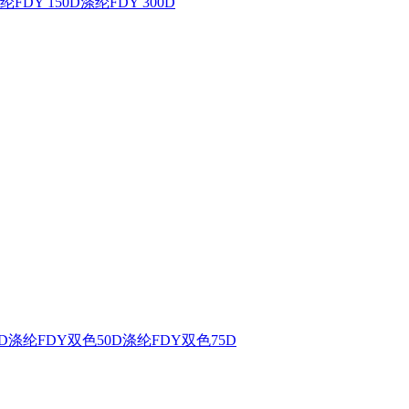
纶FDY 150D
涤纶FDY 300D
D
涤纶FDY双色50D
涤纶FDY双色75D