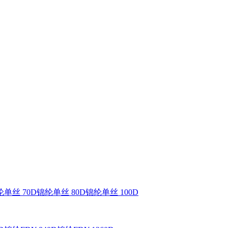
单丝 70D
锦纶单丝 80D
锦纶单丝 100D