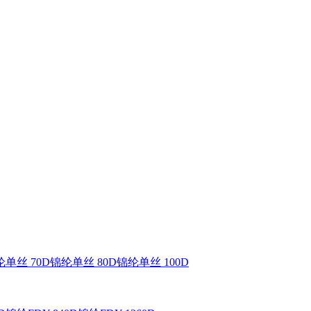
单丝 70D
锦纶单丝 80D
锦纶单丝 100D