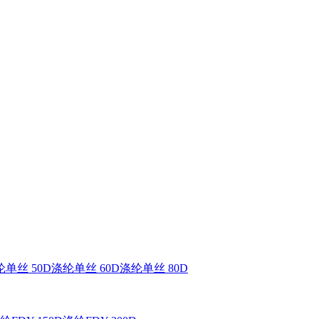
单丝 50D
涤纶单丝 60D
涤纶单丝 80D