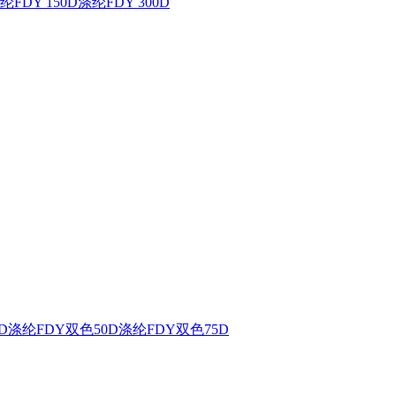
纶FDY 150D
涤纶FDY 300D
D
涤纶FDY双色50D
涤纶FDY双色75D