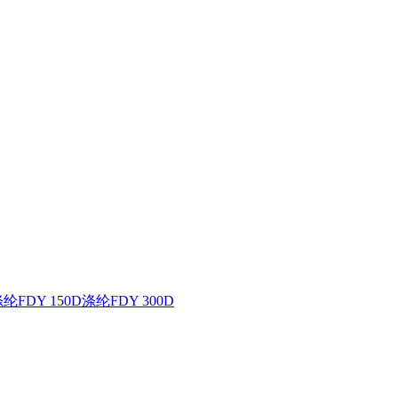
纶FDY 150D
涤纶FDY 300D