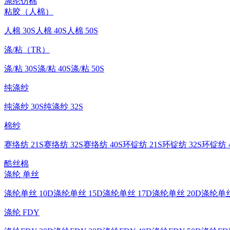
涤纶仿棉
粘胶（人棉）
人棉 30S
人棉 40S
人棉 50S
涤/粘（TR）
涤/粘 30S
涤/粘 40S
涤/粘 50S
纯涤纱
纯涤纱 30S
纯涤纱 32S
棉纱
赛络纺 21S
赛络纺 32S
赛络纺 40S
环锭纺 21S
环锭纺 32S
环锭纺 4
酷丝棉
涤纶 单丝
涤纶单丝 10D
涤纶单丝 15D
涤纶单丝 17D
涤纶单丝 20D
涤纶单丝
涤纶 FDY