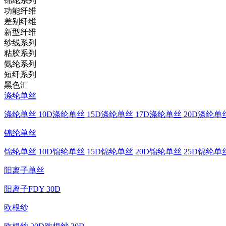
锦纶系列
功能纤维
差别纤维
新型纤维
纱线系列
粘胶系列
氨纶系列
短纤系列
黑色汇
涤纶单丝
涤纶单丝 10D
涤纶单丝 15D
涤纶单丝 17D
涤纶单丝 20D
涤纶单丝
锦纶单丝
锦纶单丝 10D
锦纶单丝 15D
锦纶单丝 20D
锦纶单丝 25D
锦纶单丝
阳离子单丝
阳离子FDY 30D
欧根纱